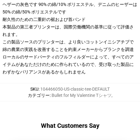
ヘザーの灰色です 90% の綿/10% ポリエステル、デニムのヒーザーは
50% の綿/50% ポリエステルです
耐久性のための二重針の裾および首バンド
本製品の第三者プリンターは、国際労働機関の基準に従って評価さ
れます。
この製品ソースのプリンターは、より良いコットンイニシアチブで
綿の農業の実践を改善することを約束メーカーからブランクを調達
ローカルのサードパーティのフルフィルダーによって、すべてのア
イテムがあなただけのために作られているので、受け取った製品に
わずかなバリアンスがあるかもしれません
SKU
:
104466050-US-classic-tee-DEFAULT
カテゴリー
:
Bullet for My Valentine Tシャツ
,
What Customers Say