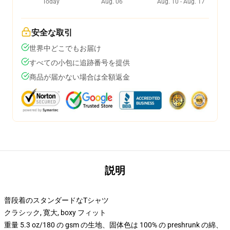
Today
Aug. 06
Aug. 10 - Aug. 17
安全な取引
世界中どこでもお届け
すべての小包に追跡番号を提供
商品が届かない場合は全額返金
説明
普段着のスタンダードなTシャツ
クラシック, 寛大, boxy フィット
重量 5.3 oz/180 の gsm の生地、固体色は 100% の preshrunk の綿、