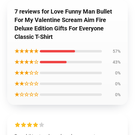
7 reviews for Love Funny Man Bullet
For My Valentine Scream Aim Fire
Deluxe Edition Gifts For Everyone
Classic T-Shirt
★★★★★
57%
★★★★☆
43%
★★★☆☆
0%
★★☆☆☆
0%
★☆☆☆☆
0%