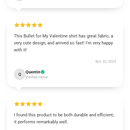
This Bullet for My Valentine shirt has great fabric, a
very cute design, and arrived so fast! I’m very happy
with it!
Nov 30, 2024
Quentin
Q
Verified owner
I found this product to be both durable and efficient;
it performs remarkably well.