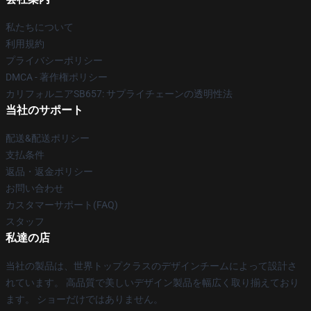
私たちについて
利用規約
プライバシーポリシー
DMCA - 著作権ポリシー
カリフォルニアSB657: サプライチェーンの透明性法
当社のサポート
配送&配送ポリシー
支払条件
返品・返金ポリシー
お問い合わせ
カスタマーサポート(FAQ)
スタッフ
私達の店
当社の製品は、世界トップクラスのデザインチームによって設計さ
れています。 高品質で美しいデザイン製品を幅広く取り揃えており
ます。 ショーだけではありません。