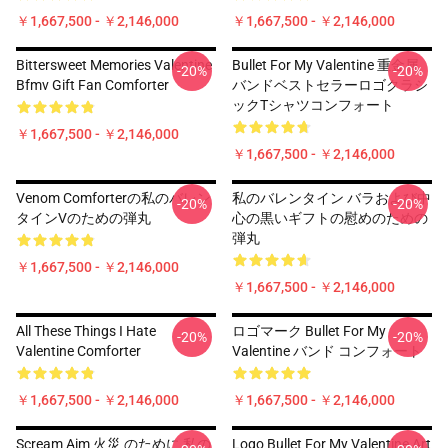
￥1,667,500 - ￥2,146,000
￥1,667,500 - ￥2,146,000
Bittersweet Memories Valentine
Bullet For My Valentine 重金属
-20%
-20%
Bfmv Gift Fan Comforter
バンドベストセラーロゴクラシ
ックTシャツコンフォート
￥1,667,500 - ￥2,146,000
￥1,667,500 - ￥2,146,000
Venom Comforterの私のバレン
私のバレンタイン バラおよび中
-20%
-20%
タインVのための弾丸
心の黒いギフトの慰めのための
弾丸
￥1,667,500 - ￥2,146,000
￥1,667,500 - ￥2,146,000
All These Things I Hate
ロゴマーク Bullet For My
-20%
-20%
Valentine Comforter
Valentine バンド コンフォート
￥1,667,500 - ￥2,146,000
￥1,667,500 - ￥2,146,000
Scream Aim 火災 のために 私の
Logo Bullet For My Valentine Art