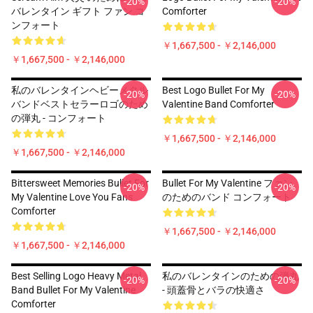
-20%
-20%
バレンタイン ギフト ファン コ
Comforter
ンフォート
￥1,667,500 - ￥2,146,000
￥1,667,500 - ￥2,146,000
私のバレンタインヘビーメタル
Best Logo Bullet For My
-20%
-20%
バンドベストセラーロゴのため
Valentine Band Comforter
の弾丸 - コンフォート
￥1,667,500 - ￥2,146,000
￥1,667,500 - ￥2,146,000
Bittersweet Memories Bullet For
Bullet For My Valentine ファン
-20%
-20%
My Valentine Love You Fans
のためのバンド コンフォート
Comforter
￥1,667,500 - ￥2,146,000
￥1,667,500 - ￥2,146,000
Best Selling Logo Heavy Metal
私のバレンタインのための弾丸
-20%
-20%
Band Bullet For My Valentine
- 頭蓋骨とバラの快適さ
Comforter