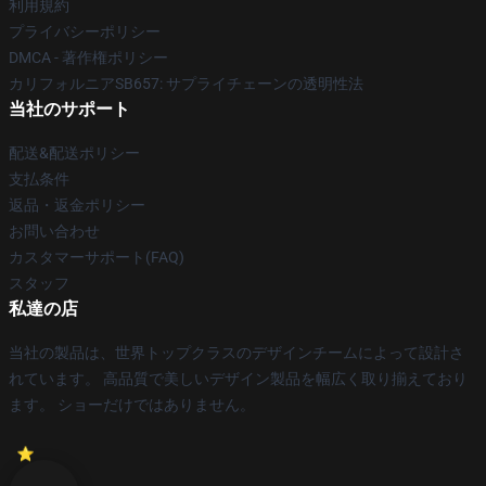
利用規約
プライバシーポリシー
DMCA - 著作権ポリシー
カリフォルニアSB657: サプライチェーンの透明性法
当社のサポート
配送&配送ポリシー
支払条件
返品・返金ポリシー
お問い合わせ
カスタマーサポート(FAQ)
スタッフ
私達の店
当社の製品は、世界トップクラスのデザインチームによって設計さ
れています。 高品質で美しいデザイン製品を幅広く取り揃えており
ます。 ショーだけではありません。