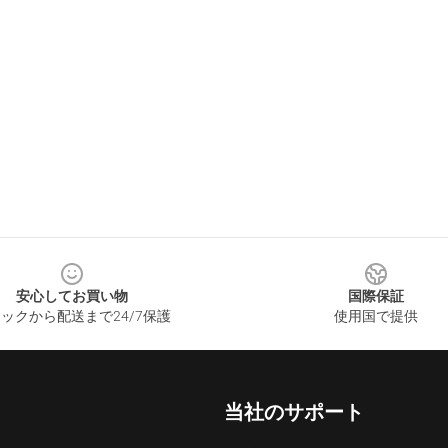
安心してお買い物
国際保証
ックから配送まで24/7保護
使用国で提供
当社のサポート