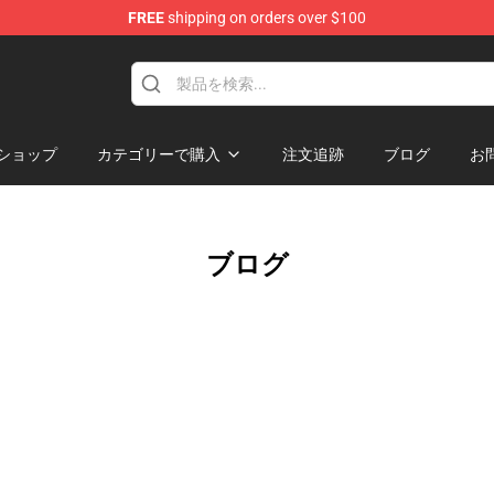
FREE
shipping on orders over $100
Valentine Merchandise Shop
ショップ
カテゴリーで購入
注文追跡
ブログ
お
ブログ