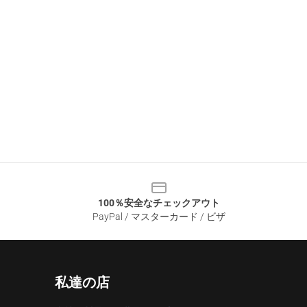
100％安全なチェックアウト
PayPal / マスターカード / ビザ
私達の店