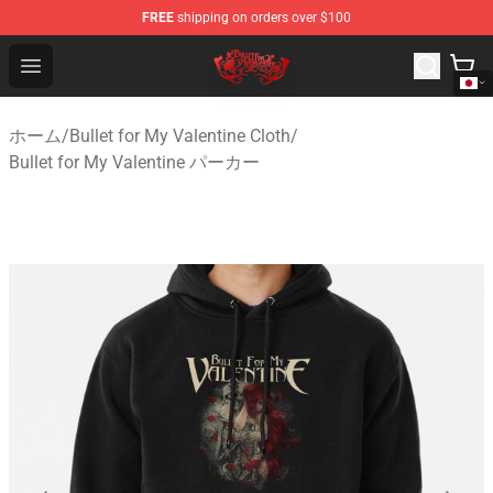
FREE
shipping on orders over $100
Bullet for My Valentine Store - Official Bullet for My Va
Open menu
ホーム
/
Bullet for My Valentine Cloth
/
Bullet for My Valentine パーカー