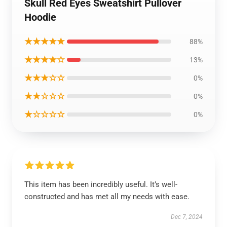
Skull Red Eyes Sweatshirt Pullover
Hoodie
★★★★★
88%
★★★★☆
13%
★★★☆☆
0%
★★☆☆☆
0%
★☆☆☆☆
0%
This item has been incredibly useful. It’s well-
constructed and has met all my needs with ease.
Dec 7, 2024