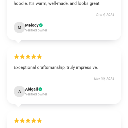
hoodie. It’s warm, well-made, and looks great.
Dec 4, 2024
Melody
M
Verified owner
Exceptional craftsmanship, truly impressive.
Nov 30, 2024
Abigail
A
Verified owner