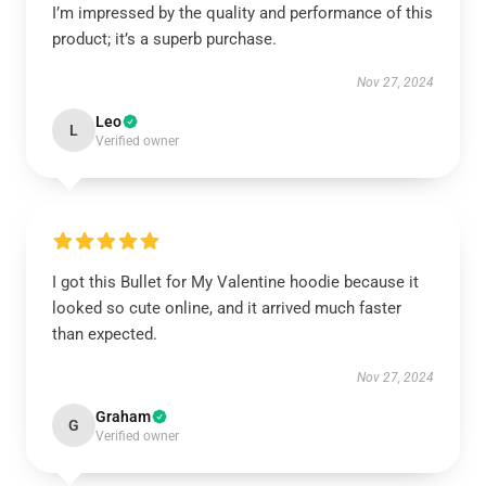
I’m impressed by the quality and performance of this
product; it’s a superb purchase.
Nov 27, 2024
Leo
L
Verified owner
I got this Bullet for My Valentine hoodie because it
looked so cute online, and it arrived much faster
than expected.
Nov 27, 2024
Graham
G
Verified owner