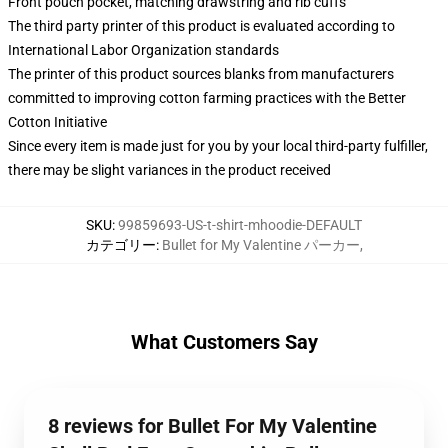
Front pouch pocket, matching drawstring and rib cuffs
The third party printer of this product is evaluated according to
International Labor Organization standards
The printer of this product sources blanks from manufacturers
committed to improving cotton farming practices with the Better
Cotton Initiative
Since every item is made just for you by your local third-party fulfiller,
there may be slight variances in the product received
SKU
:
99859693-US-t-shirt-mhoodie-DEFAULT
カテゴリー
:
Bullet for My Valentine パーカー
,
What Customers Say
8 reviews for Bullet For My Valentine