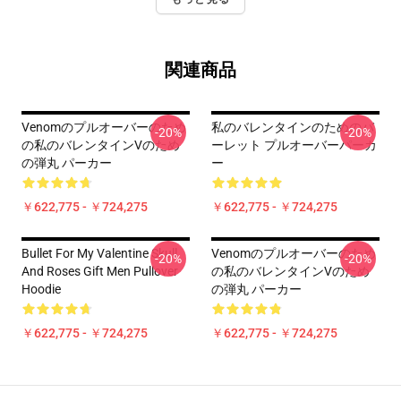
関連商品
Venomのプルオーバーのため
私のバレンタインのためのバ
-20%
-20%
の私のバレンタインVのため
ーレット プルオーバーパーカ
の弾丸 パーカー
ー
￥622,775 - ￥724,275
￥622,775 - ￥724,275
Bullet For My Valentine Skull
Venomのプルオーバーのため
-20%
-20%
And Roses Gift Men Pullover
の私のバレンタインVのため
Hoodie
の弾丸 パーカー
￥622,775 - ￥724,275
￥622,775 - ￥724,275
Footer