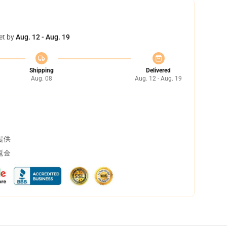
et by
Aug. 12 - Aug. 19
Shipping
Delivered
Aug. 08
Aug. 12 - Aug. 19
提供
返金