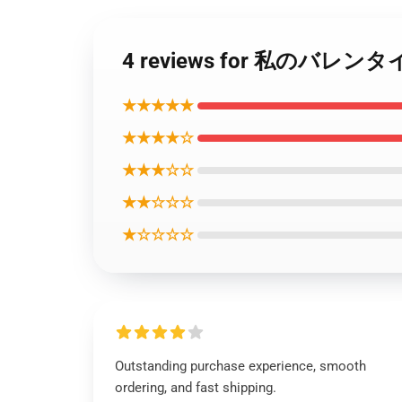
4 reviews for 私
★★★★★
★★★★☆
★★★☆☆
★★☆☆☆
★☆☆☆☆
Outstanding purchase experience, smooth
ordering, and fast shipping.