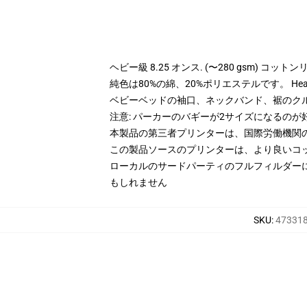
ヘビー級 8.25 オンス. (〜280 gsm) コッ
純色は80%の綿、20%ポリエステルです。 Hea
ベビーベッドの袖口、ネックバンド、裾のク
注意: パーカーのバギーが2サイズになるのが
本製品の第三者プリンターは、国際労働機関
この製品ソースのプリンターは、より良いコ
ローカルのサードパーティのフルフィルダー
もしれません
SKU
:
473318