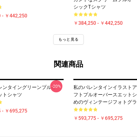
シックTシャツ
 - ￥442,250
￥384,250 - ￥442,250
もっと見る
関連商品
-20%
レンタイングリーンプルオー
私のバレンタインイラストア
ットシャツ
フトプルオーバースエットシ
めのヴィンテージフォトグラ
 - ￥695,275
￥593,775 - ￥695,275