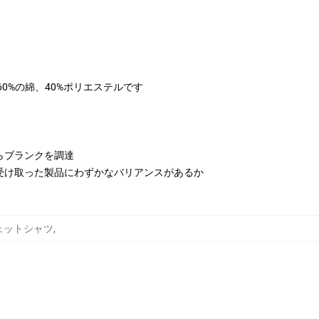
は60%の綿、40%ポリエステルです
らブランクを調達
受け取った製品にわずかなバリアンスがあるか
e スウェットシャツ
,