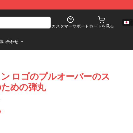
カスタマーサポート
カートを見る
問い合わせ
ン ロゴのプルオーバーのス
のための弾丸
)