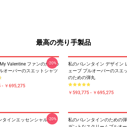
最高の売り手製品
-20%
or My Valentine ファンのための
私のバレンタイン デザイン 
プルオーバーのスエットシャツ
ェーブ プルオーバーのスエ
のための弾丸
 - ￥695,275
￥593,775 - ￥695,275
-20%
ンタインエッセンシャルTシ
私のバレンタインのための弾丸
ガントなスクリームプルオー