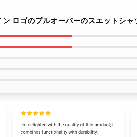
のバレンタイン ロゴのプルオーバーのスエット
I’m delighted with the quality of this product; it
combines functionality with durability.