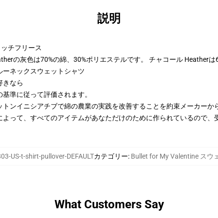
説明
トンリッチフリース
therの灰色は70%の綿、30%ポリエステルです。 チャコール Heather
ルーネックスウェットシャツ
好きなら
の基準に従って評価されます。
ットンイニシアチブで綿の農業の実践を改善することを約束メーカーか
によって、すべてのアイテムがあなただけのために作られているので、
03-US-t-shirt-pullover-DEFAULT
カテゴリー
:
Bullet for My Valentin
What Customers Say