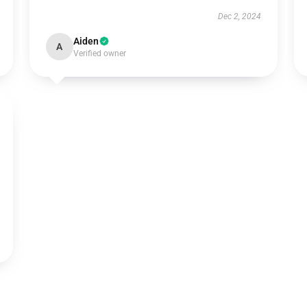
Dec 2, 2024
Aiden
A
Verified owner