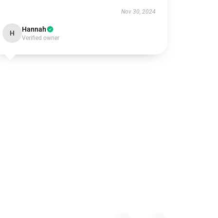
Nov 30, 2024
Hannah
H
Verified owner