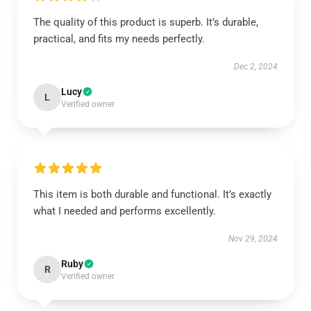
The quality of this product is superb. It’s durable,
practical, and fits my needs perfectly.
Dec 2, 2024
Lucy
L
Verified owner
This item is both durable and functional. It’s exactly
what I needed and performs excellently.
Nov 29, 2024
Ruby
R
Verified owner