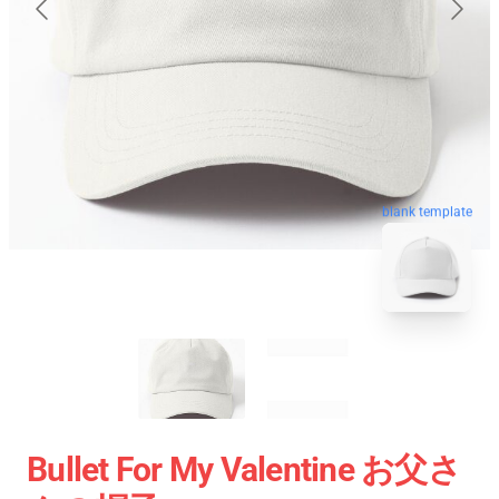
blank template
Bullet For My Valentine お父さ