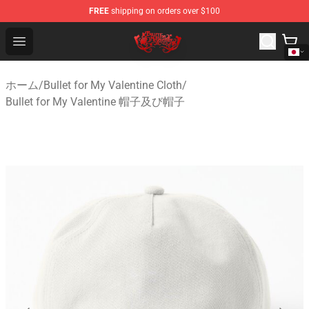
FREE
shipping on orders over $100
Bullet for My Valentine Store - Official Bullet for My Va
Open menu
ホーム
/
Bullet for My Valentine Cloth
/
Bullet for My Valentine 帽子及び帽子