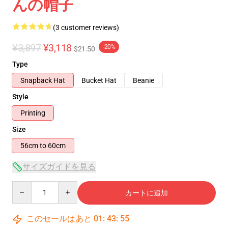
んの帽子
(3 customer reviews)
¥3,897
¥3,118
-20%
$21.50
Type
Snapback Hat
Bucket Hat
Beanie
Style
Printing
Size
56cm to 60cm
サイズガイドを見る
Quantity
カートに追加
このセールはあと
01
:
43
:
54