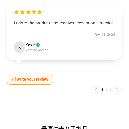
I adore the product and received exceptional service.
Nov 28, 2024
Kevin
K
Verified owner
Write your review
1
/
1