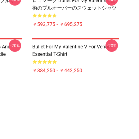
プルオー
ロゴマーク Bullet For My Valentine 芸
術のプルオーバーのスウェットシャツ
￥593,775 - ￥695,275
-20%
-20%
s And
Bullet For My Valentine V For Venom
die
Essential T-Shirt
￥384,250 - ￥442,250