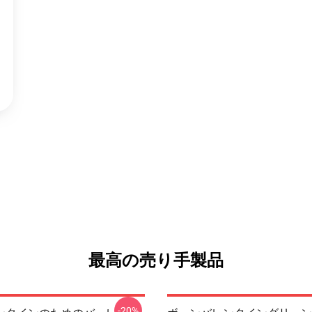
最高の売り手製品
-20%