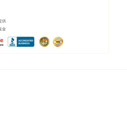
提供
返金