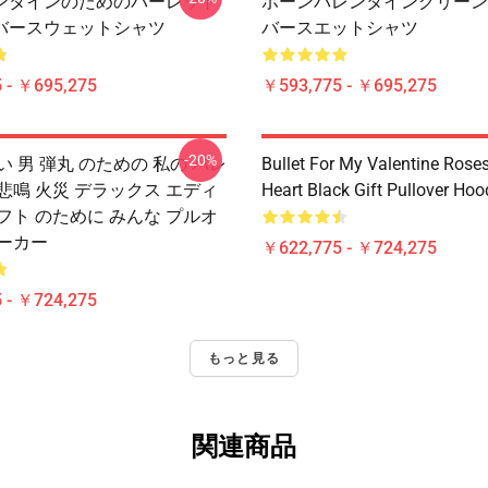
ンタインのためのバーレット
ボーンバレンタイングリーン
バースウェットシャツ
バースエットシャツ
 - ￥695,275
￥593,775 - ￥695,275
-20%
い 男 弾丸 のための 私の バレ
Bullet For My Valentine Rose
悲鳴 火災 デラックス エディ
Heart Black Gift Pullover Hoo
フト のために みんな プルオ
パーカー
￥622,775 - ￥724,275
 - ￥724,275
もっと見る
関連商品