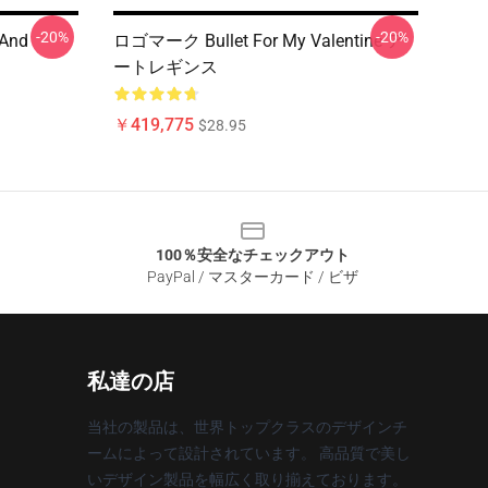
-20%
-20%
 And
ロゴマーク Bullet For My Valentine ア
ートレギンス
￥419,775
$28.95
100％安全なチェックアウト
PayPal / マスターカード / ビザ
私達の店
当社の製品は、世界トップクラスのデザインチ
ームによって設計されています。 高品質で美し
いデザイン製品を幅広く取り揃えております。