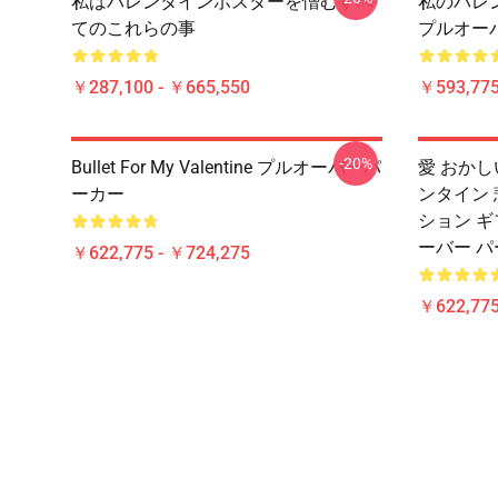
私はバレンタインポスターを憎むすべ
私のバレ
てのこれらの事
プルオー
￥287,100 - ￥665,550
￥593,775
-20%
Bullet For My Valentine プルオーバーパ
愛 おかし
ーカー
ンタイン 
ション ギ
ーバー 
￥622,775 - ￥724,275
￥622,775