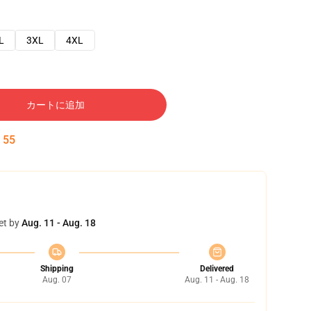
L
3XL
4XL
カートに追加
:
54
et by
Aug. 11 - Aug. 18
Shipping
Delivered
Aug. 07
Aug. 11 - Aug. 18