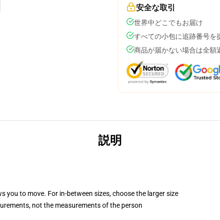
安全な取引
世界中どこでもお届け
すべての小包に追跡番号を
商品が届かない場合は全額
説明
ws you to move. For in-between sizes, choose the larger size
surements, not the measurements of the person