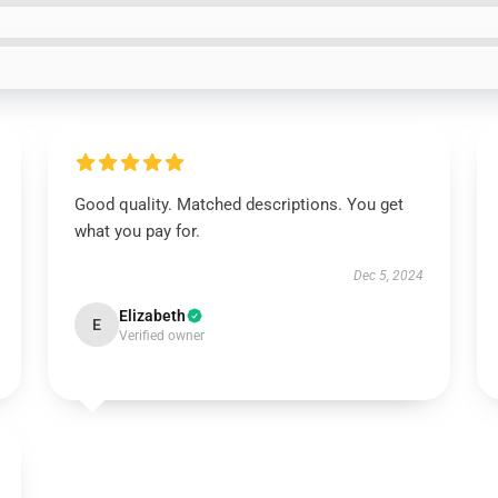
Good quality. Matched descriptions. You get
what you pay for.
Dec 5, 2024
Elizabeth
E
Verified owner