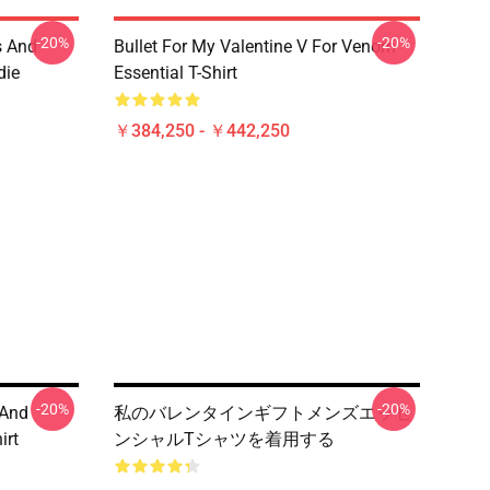
-20%
-20%
s And
Bullet For My Valentine V For Venom
die
Essential T-Shirt
￥384,250 - ￥442,250
-20%
-20%
 And
私のバレンタインギフトメンズエッセ
irt
ンシャルTシャツを着用する