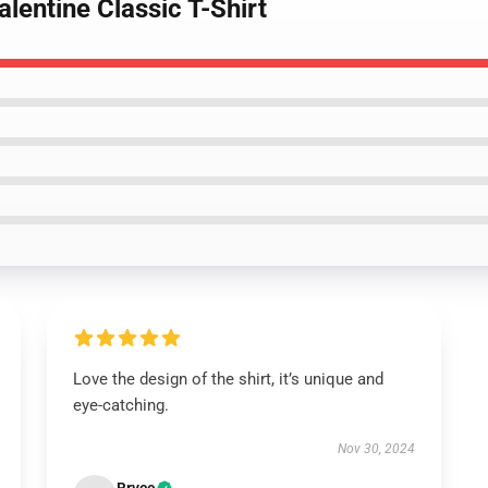
alentine Classic T-Shirt
Love the design of the shirt, it’s unique and
eye-catching.
Nov 30, 2024