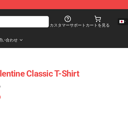
カスタマーサポート
カートを見る
問い合わせ
lentine Classic T-Shirt
)