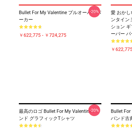
-20%
Bullet For My Valentine プルオーバーパ
愛 おかし
ーカー
ンタイン 
ション ギ
ーバー 
￥622,775 - ￥724,275
￥622,775
-20%
最高のロゴ Bullet For My Valentine バ
Bullet F
ンド グラフィックTシャツ
バンド古