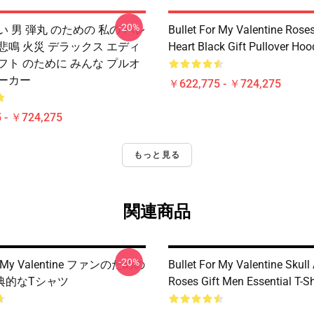
-20%
い 男 弾丸 のための 私の バレ
Bullet For My Valentine Rose
悲鳴 火災 デラックス エディ
Heart Black Gift Pullover Hoo
フト のために みんな プルオ
パーカー
￥622,775 - ￥724,275
 - ￥724,275
もっと見る
関連商品
-20%
or My Valentine ファンのための
Bullet For My Valentine Skull
典的なTシャツ
Roses Gift Men Essential T-Sh