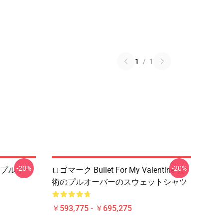
1
/
1
-20%
-20%
プルオー
ロゴマーク Bullet For My Valentine 芸
術のプルオーバーのスウェットシャツ
￥593,775 - ￥695,275