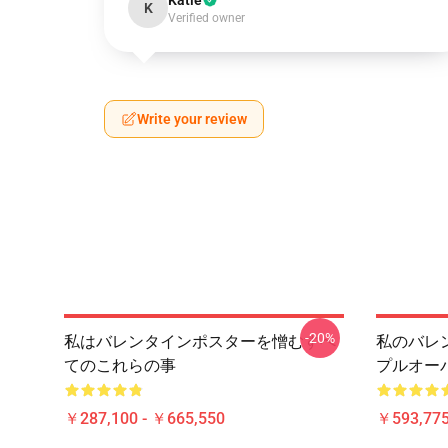
Katie
K
Verified owner
Write your review
-20%
私はバレンタインポスターを憎むすべ
私のバレ
てのこれらの事
プルオー
￥287,100 - ￥665,550
￥593,775