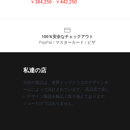
￥384,250 - ￥442,250
100％安全なチェックアウト
PayPal / マスターカード / ビザ
私達の店
当社の製品は、世界トップクラスのデザインチ
ームによって設計されています。 高品質で美し
いデザイン製品を幅広く取り揃えております。
ショーだけではありません。