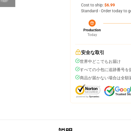
Cost to ship:
$6.99
Standard - Order today to g
Production
Today
安全な取引
世界中どこでもお届け
すべての小包に追跡番号を
商品が届かない場合は全額