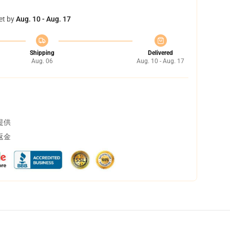
et by
Aug. 10 - Aug. 17
Shipping
Delivered
Aug. 06
Aug. 10 - Aug. 17
提供
返金