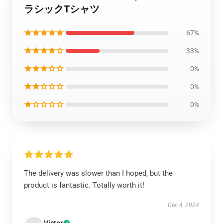
ラシックTシャツ
★★★★★
67%
★★★★☆
33%
★★★☆☆
0%
★★☆☆☆
0%
★☆☆☆☆
0%
The delivery was slower than I hoped, but the
product is fantastic. Totally worth it!
Dec 4, 2024