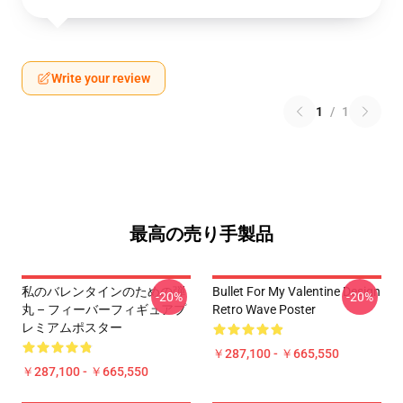
Write your review
1
/
1
最高の売り手製品
私のバレンタインのための弾
Bullet For My Valentine Design
-20%
-20%
丸 – フィーバーフィギュアプ
Retro Wave Poster
レミアムポスター
￥287,100 - ￥665,550
￥287,100 - ￥665,550