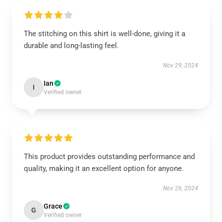
The stitching on this shirt is well-done, giving it a
durable and long-lasting feel.
Nov 29, 2024
Ian
I
Verified owner
This product provides outstanding performance and
quality, making it an excellent option for anyone.
Nov 26, 2024
Grace
G
Verified owner