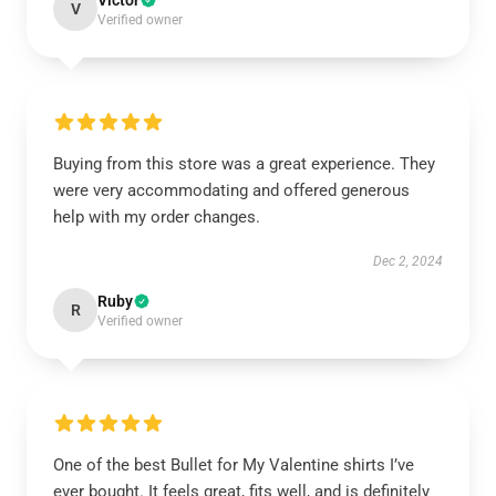
Victor
V
Verified owner
Buying from this store was a great experience. They
were very accommodating and offered generous
help with my order changes.
Dec 2, 2024
Ruby
R
Verified owner
One of the best Bullet for My Valentine shirts I’ve
ever bought. It feels great, fits well, and is definitely