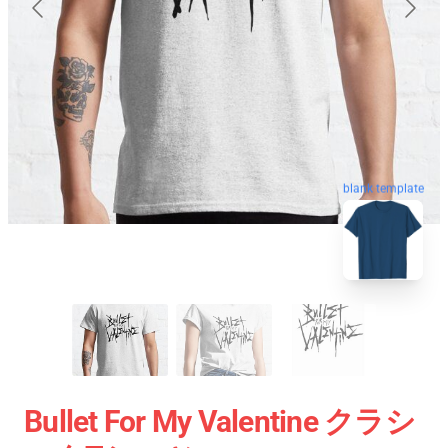
blank template
Bullet For My Valentine クラシ