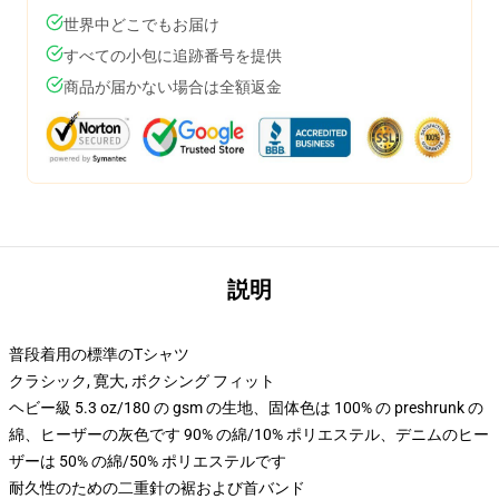
世界中どこでもお届け
すべての小包に追跡番号を提供
商品が届かない場合は全額返金
説明
普段着用の標準のTシャツ
クラシック, 寛大, ボクシング フィット
ヘビー級 5.3 oz/180 の gsm の生地、固体色は 100% の preshrunk の
綿、ヒーザーの灰色です 90% の綿/10% ポリエステル、デニムのヒー
ザーは 50% の綿/50% ポリエステルです
耐久性のための二重針の裾および首バンド