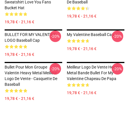
Sweatshirt Love You Fans
De Baseball
Bucket Hat
19,78 € - 21,16 €
19,78 € - 21,16 €
BULLET FOR MY VALENTINE-
My Valentine Baseball Cap
-20%
-20%
LOGO Baseball Cap
19,78 € - 21,16 €
19,78 € - 21,16 €
Bullet Pour Mon Groupe
Meilleur Logo De Vente Heavy
-20%
-20%
Valentin Heavy Metal Meilleur
Metal Bande Bullet For My
Logo De Vente - Casquette De
Valentine Chapeau De Papa
Baseball
19,78 € - 21,16 €
19,78 € - 21,16 €