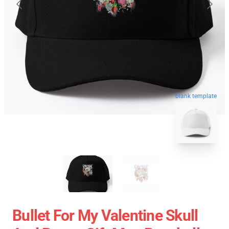
blank template
Bullet For My Valentine Skull