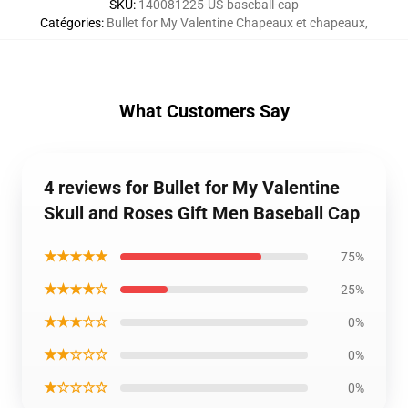
SKU
:
140081225-US-baseball-cap
Catégories
:
Bullet for My Valentine Chapeaux et chapeaux
,
What Customers Say
4 reviews for Bullet for My Valentine
Skull and Roses Gift Men Baseball Cap
★★★★★
75%
★★★★☆
25%
★★★☆☆
0%
★★☆☆☆
0%
★☆☆☆☆
0%