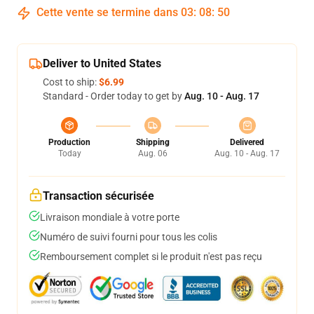
Cette vente se termine dans
03
:
08
:
50
Deliver to United States
Cost to ship:
$6.99
Standard - Order today to get by
Aug. 10 - Aug. 17
Production
Shipping
Delivered
Today
Aug. 06
Aug. 10 - Aug. 17
Transaction sécurisée
Livraison mondiale à votre porte
Numéro de suivi fourni pour tous les colis
Remboursement complet si le produit n'est pas reçu