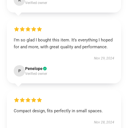
R
Verified owner
I’m so glad I bought this item. It’s everything I hoped
for and more, with great quality and performance.
Nov 29, 2024
Penelope
P
Verified owner
Compact design, fits perfectly in small spaces.
Nov 28, 2024