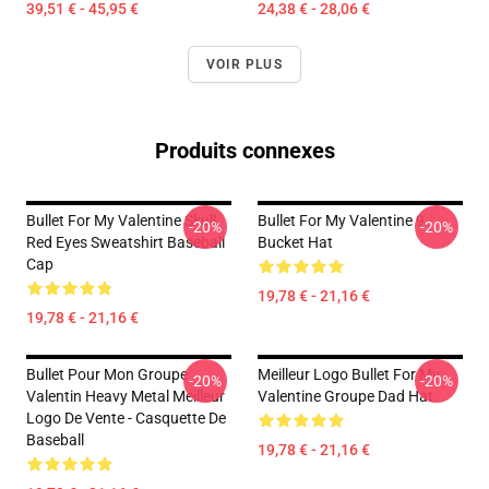
39,51 € - 45,95 €
24,38 € - 28,06 €
VOIR PLUS
Produits connexes
Bullet For My Valentine Skull
Bullet For My Valentine 9
-20%
-20%
Red Eyes Sweatshirt Baseball
Bucket Hat
Cap
19,78 € - 21,16 €
19,78 € - 21,16 €
Bullet Pour Mon Groupe
Meilleur Logo Bullet For My
-20%
-20%
Valentin Heavy Metal Meilleur
Valentine Groupe Dad Hat
Logo De Vente - Casquette De
Baseball
19,78 € - 21,16 €