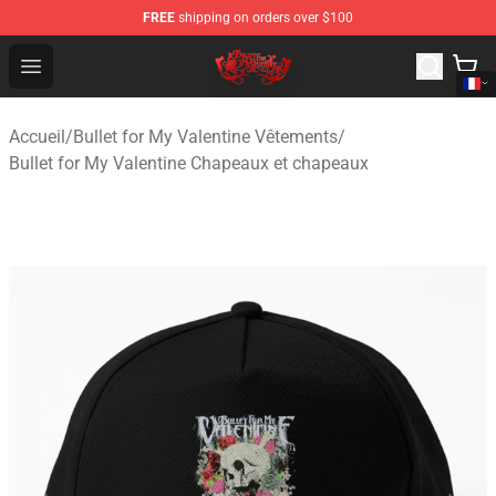
FREE
shipping on orders over $100
Bullet for My Valentine Store - Official Bullet for My Va
Open menu
Accueil
/
Bullet for My Valentine Vêtements
/
Bullet for My Valentine Chapeaux et chapeaux