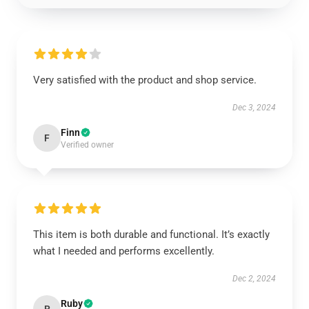
Very satisfied with the product and shop service.
Dec 3, 2024
Finn
F
Verified owner
This item is both durable and functional. It’s exactly
what I needed and performs excellently.
Dec 2, 2024
Ruby