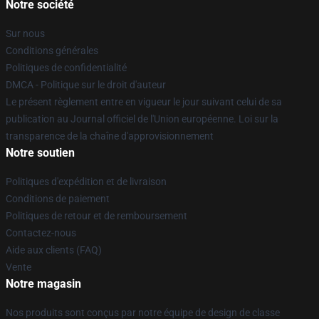
Notre société
Sur nous
Conditions générales
Politiques de confidentialité
DMCA - Politique sur le droit d'auteur
Le présent règlement entre en vigueur le jour suivant celui de sa
publication au Journal officiel de l'Union européenne. Loi sur la
transparence de la chaîne d'approvisionnement
Notre soutien
Politiques d'expédition et de livraison
Conditions de paiement
Politiques de retour et de remboursement
Contactez-nous
Aide aux clients (FAQ)
Vente
Notre magasin
Nos produits sont conçus par notre équipe de design de classe