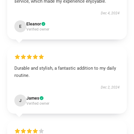
service, which made my experience enjoyable.
Dec 4, 2024
Eleanor
E
Verified owner
Durable and stylish, a fantastic addition to my daily
routine.
Dec 2, 2024
James
J
Verified owner