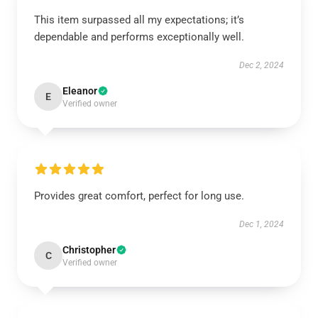
This item surpassed all my expectations; it’s
dependable and performs exceptionally well.
Dec 2, 2024
Eleanor
E
Verified owner
Provides great comfort, perfect for long use.
Dec 1, 2024
Christopher
C
Verified owner