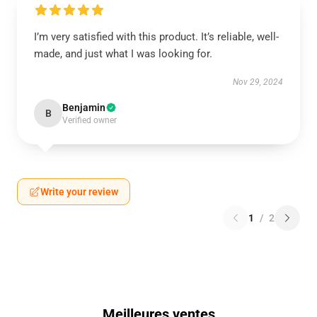
I’m very satisfied with this product. It’s reliable, well-
made, and just what I was looking for.
Nov 29, 2024
Benjamin
B
Verified owner
Write your review
1
/
2
Meilleures ventes