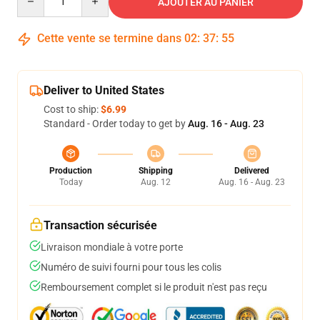
AJOUTER AU PANIER
Cette vente se termine dans
02
:
37
:
54
Deliver to United States
Cost to ship:
$6.99
Standard - Order today to get by
Aug. 16 - Aug. 23
Production
Shipping
Delivered
Today
Aug. 12
Aug. 16 - Aug. 23
Transaction sécurisée
Livraison mondiale à votre porte
Numéro de suivi fourni pour tous les colis
Remboursement complet si le produit n'est pas reçu