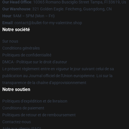
Our Head Office
: 10365 Romano Busciglio Street Tampa, Fl 33619, Us
Our Warehouse
: 321 Golden Eagle. Feicheng, Guangdong, CN
Hour
: 9AM – 5PM (Mon – Fri)
Email
: contact@bullet-for-my-valentine.shop
Notre société
Sur nous
Conditions générales
Politiques de confidentialité
DMCA - Politique sur le droit d'auteur
Le présent règlement entre en vigueur le jour suivant celui de sa
publication au Journal officiel de l'Union européenne. Loi sur la
transparence de la chaîne d'approvisionnement
Notre soutien
Politiques d'expédition et de livraison
Conditions de paiement
Politiques de retour et de remboursement
Contactez-nous
Aide aux clients (FAQ)