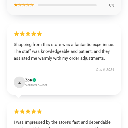
★☆☆☆☆
0%
Shopping from this store was a fantastic experience.
The staff was knowledgeable and patient, and they
assisted me warmly with my order adjustments.
Dec 6, 2024
Zoe
Z
Verified owner
I was impressed by the store’s fast and dependable