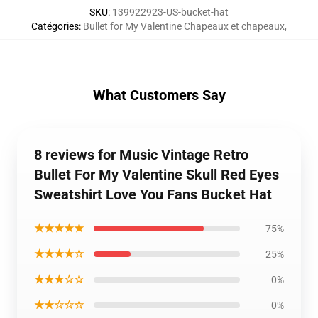
SKU
:
139922923-US-bucket-hat
Catégories
:
Bullet for My Valentine Chapeaux et chapeaux
,
What Customers Say
8 reviews for Music Vintage Retro
Bullet For My Valentine Skull Red Eyes
Sweatshirt Love You Fans Bucket Hat
★★★★★
75%
★★★★☆
25%
★★★☆☆
0%
★★☆☆☆
0%