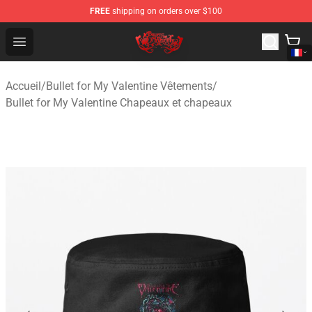
FREE
shipping on orders over $100
Bullet for My Valentine Store - Official Bullet for My Va
Open menu
Accueil
/
Bullet for My Valentine Vêtements
/
Bullet for My Valentine Chapeaux et chapeaux