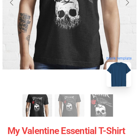
blank template
My Valentine Essential T-Shirt