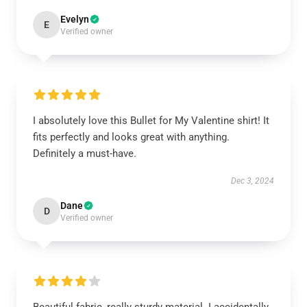
Evelyn
E
Verified owner
I absolutely love this Bullet for My Valentine shirt! It
fits perfectly and looks great with anything.
Definitely a must-have.
Dec 3, 2024
Dane
D
Verified owner