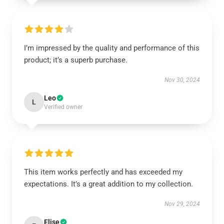
I’m impressed by the quality and performance of this
product; it’s a superb purchase.
Nov 30, 2024
Leo
L
Verified owner
This item works perfectly and has exceeded my
expectations. It’s a great addition to my collection.
Nov 29, 2024
Elise