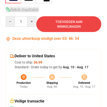
Bekijk maattabel
Quantity
TOEVOEGEN AAN
WINKELWAGEN
Deze uitverkoop eindigt over
03
:
46
:
54
Deliver to United States
Cost to ship:
$6.99
Standard - Order today to get by
Aug. 10 - Aug. 17
Production
Shipping
Delivered
Today
Aug. 06
Aug. 10 - Aug. 17
Veilige transactie