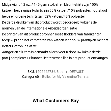
Midgewicht 4,2 oz. / 145 gsm stof, effen kleur t-shirts zijn 100%
katoen, heide grijze t-shirts zijn 90% katoen/10% polyester, houtskool
heide en groene t-shirts zijn 52% katoen/48% polyester
De derde drukker van dit product wordt beoordeeld volgens de
normen van de Internationale Arbeidsorganisatie
De printer van dit product bronnen losse flodders van fabrikanten
toegewijd aan het verbeteren van katoen landbouw praktijken met het
Better Cotton Initiative
Aangezien elk item is gemaakt alleen voor u door uw lokale derde-
partij completer, Er kunnen lichte verschillen in het product ontvangen
SKU
:
150244278-US-t-shirt-DEFAULT
Categorieën
:
Bullet for My Valentine T-shirts
,
What Customers Say