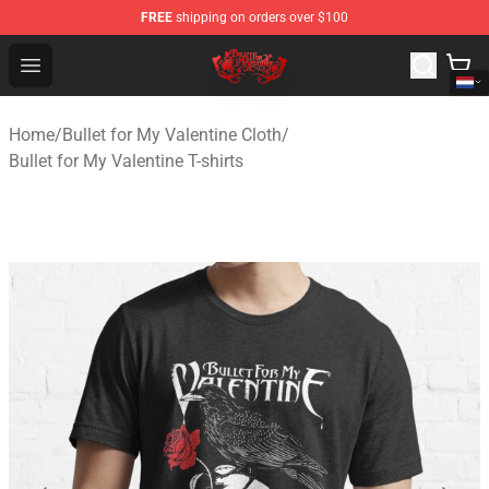
FREE
shipping on orders over $100
Bullet for My Valentine Store - Official Bullet for My Va
Open menu
Home
/
Bullet for My Valentine Cloth
/
Bullet for My Valentine T-shirts