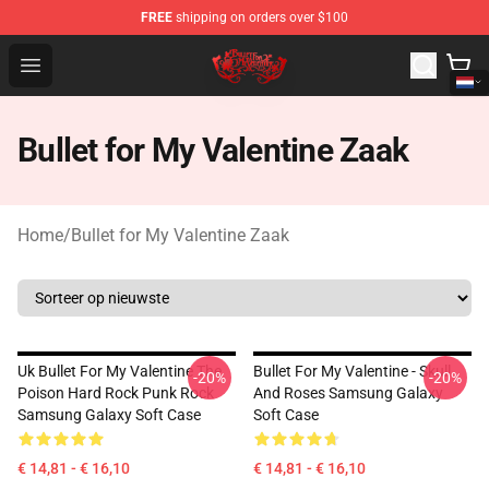
FREE
shipping on orders over $100
Bullet for My Valentine Store - Official Bullet for My Va
Open menu
Bullet for My Valentine Zaak
Home
/
Bullet for My Valentine Zaak
Uk Bullet For My Valentine The
Bullet For My Valentine - Skull
-20%
-20%
Poison Hard Rock Punk Rock
And Roses Samsung Galaxy
Samsung Galaxy Soft Case
Soft Case
€ 14,81 - € 16,10
€ 14,81 - € 16,10