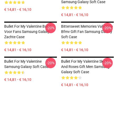
Samsung Galaxy Soft Case
€ 14,81 - € 16,10
€ 14,81 - € 16,10
Bullet For My Valentine Band
Bittersweet Memories Valentine
-20%
-20%
Voor Fans Samsung Galaxy
Bfmv Gift Fan Samsung Galaxy
Zachte Case
Soft Case
€ 14,81 - € 16,10
€ 14,81 - € 16,10
Bullet For My Valentine
Bullet For My Valentine Skull
-20%
-20%
Samsung Galaxy Soft Case
And Roses Gift Men Samsung
Galaxy Soft Case
€ 14,81 - € 16,10
€ 14,81 - € 16,10