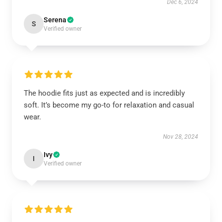
Dec 6, 2024
Serena
S
Verified owner
The hoodie fits just as expected and is incredibly
soft. It’s become my go-to for relaxation and casual
wear.
Nov 28, 2024
Ivy
I
Verified owner