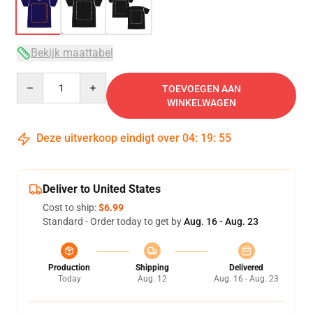
Bekijk maattabel
Quantity
TOEVOEGEN AAN
WINKELWAGEN
Deze uitverkoop eindigt over
04
:
19
:
54
Deliver to United States
Cost to ship:
$6.99
Standard - Order today to get by
Aug. 16 - Aug. 23
Production
Shipping
Delivered
Today
Aug. 12
Aug. 16 - Aug. 23