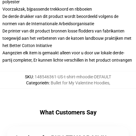
polyester
Voorzakzak, bijpassende trekkoord en ribboeien
De derde drukker van dit product wordt beoordeeld volgens de
normen van de Internationale Arbeidsorganisatie
De printer van dit product bronnen losse flodders van fabrikanten
toegewijd aan het verbeteren van de katoen landbouw praktijken met
het Better Cotton Initiative
Aangezien elk item is gemaakt alleen voor u door uw lokale derde-
partij completer, Er kunnen lichte verschillen in het product ontvangen
SKU
:
148546361-US-t-shirt-mhoodie-DEFAULT
Categorieën
:
Bullet for My Valentine Hoodies
,
What Customers Say