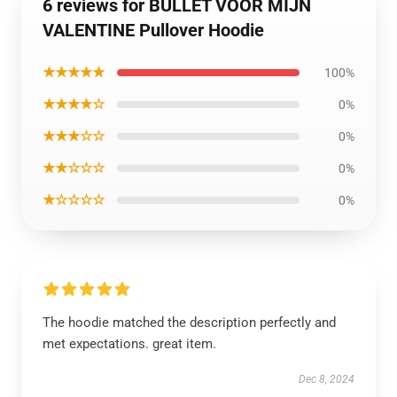
6 reviews for BULLET VOOR MIJN
VALENTINE Pullover Hoodie
★★★★★
100%
★★★★☆
0%
★★★☆☆
0%
★★☆☆☆
0%
★☆☆☆☆
0%
The hoodie matched the description perfectly and
met expectations. great item.
Dec 8, 2024