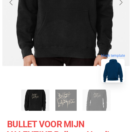
blank template
BULLET VOOR MIJN