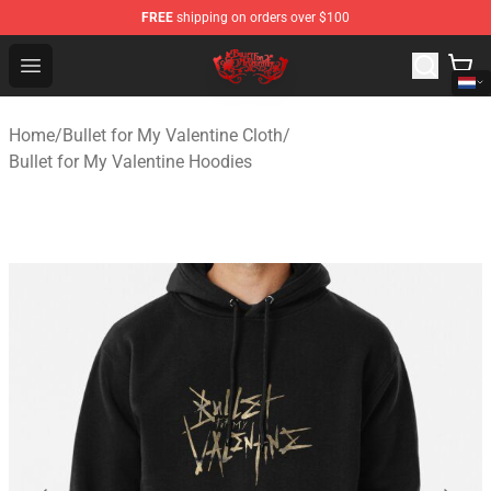
FREE
shipping on orders over $100
Bullet for My Valentine Store - Official Bullet for My Va
Open menu
Home
/
Bullet for My Valentine Cloth
/
Bullet for My Valentine Hoodies