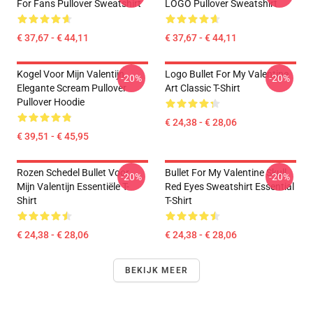
For Fans Pullover Sweatshirt
LOGO Pullover Sweatshirt
€ 37,67 - € 44,11
€ 37,67 - € 44,11
Kogel Voor Mijn Valentijn
Logo Bullet For My Valentine
-20%
-20%
Elegante Scream Pullover
Art Classic T-Shirt
Pullover Hoodie
€ 24,38 - € 28,06
€ 39,51 - € 45,95
Rozen Schedel Bullet Voor
Bullet For My Valentine Skull
-20%
-20%
Mijn Valentijn Essentiële T-
Red Eyes Sweatshirt Essential
Shirt
T-Shirt
€ 24,38 - € 28,06
€ 24,38 - € 28,06
BEKIJK MEER