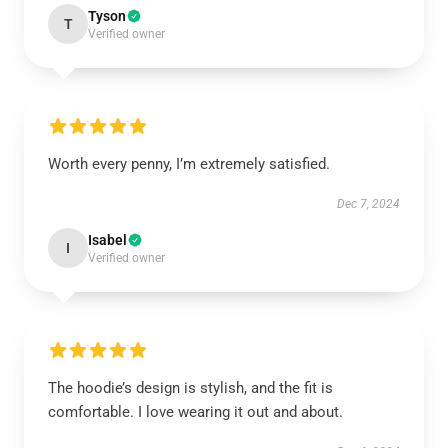
Tyson
T
Verified owner
Worth every penny, I’m extremely satisfied.
Dec 7, 2024
Isabel
I
Verified owner
The hoodie’s design is stylish, and the fit is
comfortable. I love wearing it out and about.