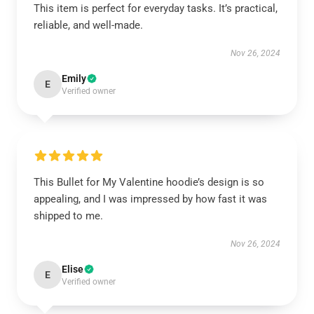
This item is perfect for everyday tasks. It’s practical,
reliable, and well-made.
Nov 26, 2024
Emily
E
Verified owner
This Bullet for My Valentine hoodie’s design is so
appealing, and I was impressed by how fast it was
shipped to me.
Nov 26, 2024
Elise
E
Verified owner