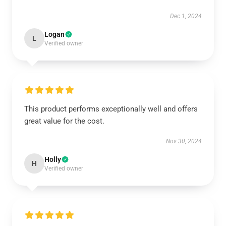
Dec 1, 2024
Logan
L
Verified owner
This product performs exceptionally well and offers
great value for the cost.
Nov 30, 2024
Holly
H
Verified owner