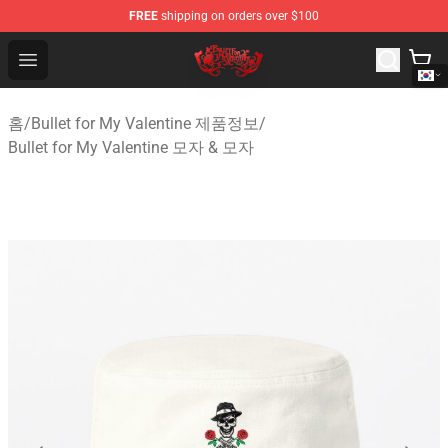
FREE
shipping on orders over $100
Bullet for My Valentine Store - Official Bullet for My Va
Open menu
홈
/
Bullet for My Valentine 제품정보
/
Bullet for My Valentine 모자 & 모자