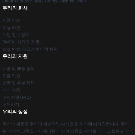
Email
: contact@bullet-for-my-valentine.shop
우리의 회사
제품 정보
이용 약관
개인 정보 정책
DMCA - 저작권 정책
모델 번호: 공급망 투명성 행위
우리의 지원
배송 및 배송 정책
지불 기간
반품 및 환불 정책
기타 제품
고객지원 (FAQ)
구매하기
우리의 상점
우리의 제품은 우리의 세계적인 디자인 팀에 의해 디자인됩니다. 우리
는 다양한 고품질과 아름다운 디자인 제품을 제안합니다. 그들은 단지