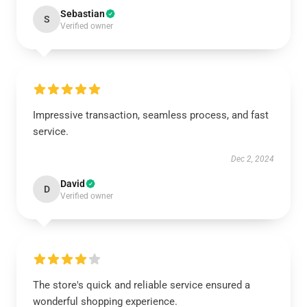
Sebastian
S
Verified owner
Impressive transaction, seamless process, and fast
service.
Dec 2, 2024
David
D
Verified owner
The store's quick and reliable service ensured a
wonderful shopping experience.