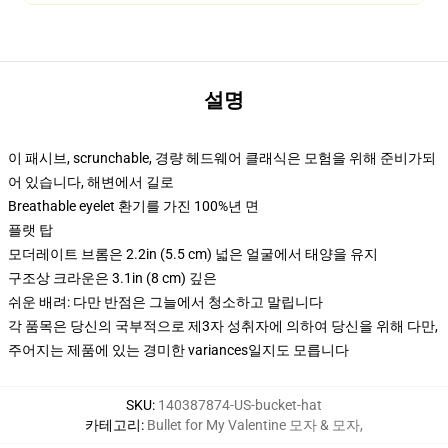
설명
이 패시브, scrunchable, 경량 헤드웨어 클래식은 모험을 위해 준비가되
어 있습니다, 해변에서 길로
Breathable eyelet 환기를 가진 100%년 면
플랫 탑
모더레이트 브롬은 2.2in (5.5 cm) 넓은 얼굴에서 태양을 유지
구조상 크라운은 3.1in (8 cm) 깊은
쉬운 배려: 다만 반점은 그늘에서 청소하고 말립니다
각 품목은 당신의 국부적으로 제3자 성취자에 의하여 당신을 위해 다만,
주어지는 제품에 있는 경미한 variances일지도 모릅니다
SKU
:
140387874-US-bucket-hat
카테고리
:
Bullet for My Valentine 모자 & 모자
,