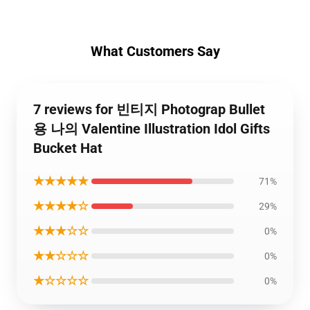
What Customers Say
7 reviews for 빈티지 Photograp Bullet
용 나의 Valentine Illustration Idol Gifts
Bucket Hat
★★★★★
71%
★★★★☆
29%
★★★☆☆
0%
★★☆☆☆
0%
★☆☆☆☆
0%