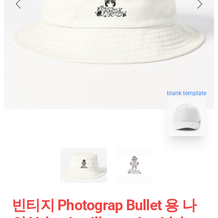
blank template
빈티지 Photograp Bullet 용 나