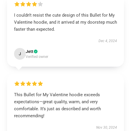
I couldn’t resist the cute design of this Bullet for My
Valentine hoodie, and it arrived at my doorstep much
faster than expected.
Dec 4, 2024
Jett
J
Verified owner
This Bullet for My Valentine hoodie exceeds
expectations—great quality, warm, and very
comfortable. It’s just as described and worth
recommending!
Nov 30, 2024