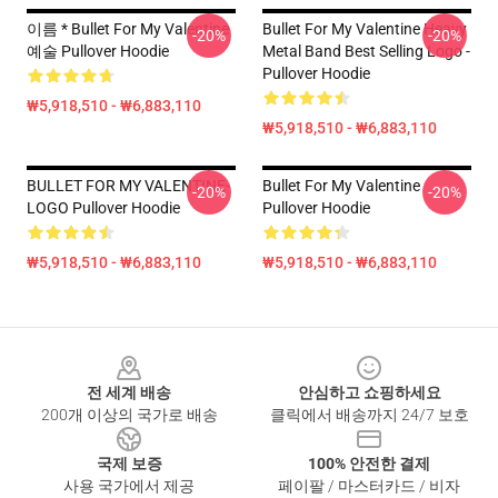
이름 * Bullet For My Valentine
Bullet For My Valentine Heavy
-20%
-20%
예술 Pullover Hoodie
Metal Band Best Selling Logo -
Pullover Hoodie
₩5,918,510 - ₩6,883,110
₩5,918,510 - ₩6,883,110
BULLET FOR MY VALENTINE-
Bullet For My Valentine
-20%
-20%
LOGO Pullover Hoodie
Pullover Hoodie
₩5,918,510 - ₩6,883,110
₩5,918,510 - ₩6,883,110
Footer
전 세계 배송
안심하고 쇼핑하세요
200개 이상의 국가로 배송
클릭에서 배송까지 24/7 보호
국제 보증
100% 안전한 결제
사용 국가에서 제공
페이팔 / 마스터카드 / 비자