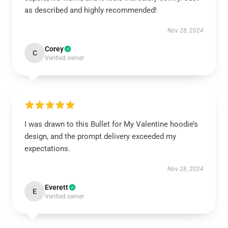
as described and highly recommended!
Nov 28, 2024
Corey
C
Verified owner
I was drawn to this Bullet for My Valentine hoodie’s
design, and the prompt delivery exceeded my
expectations.
Nov 28, 2024
Everett
E
Verified owner