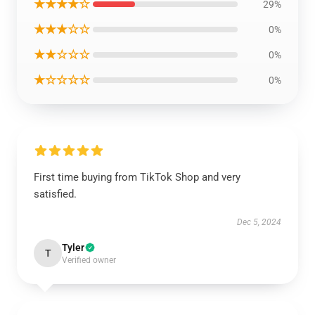
★★★★☆
29%
★★★☆☆
0%
★★☆☆☆
0%
★☆☆☆☆
0%
First time buying from TikTok Shop and very
satisfied.
Dec 5, 2024
Tyler
T
Verified owner