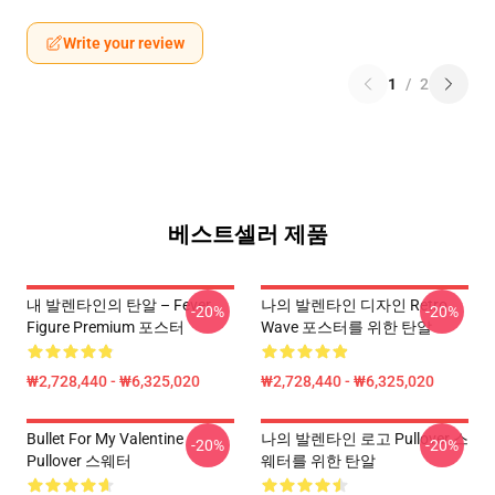
Write your review
1
/
2
베스트셀러 제품
내 발렌타인의 탄알 – Fever
나의 발렌타인 디자인 Retro
-20%
-20%
Figure Premium 포스터
Wave 포스터를 위한 탄알
₩2,728,440 - ₩6,325,020
₩2,728,440 - ₩6,325,020
Bullet For My Valentine
나의 발렌타인 로고 Pullover 스
-20%
-20%
Pullover 스웨터
웨터를 위한 탄알