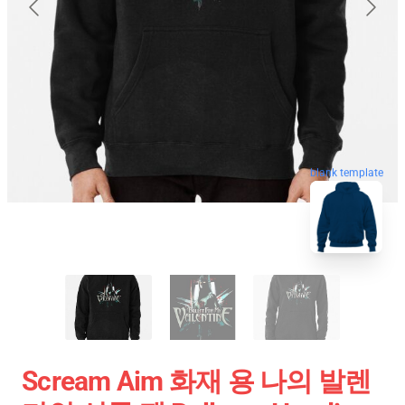
blank template
Scream Aim 화재 용 나의 발렌