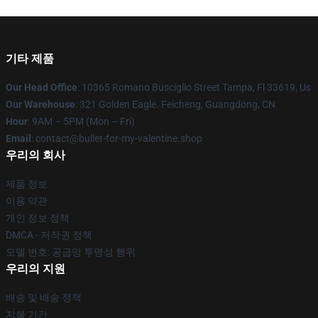
기타 제품
Our Head Office
: 10365 Romano Busciglio Street Tampa, Fl 33619, Us
Our Warehouse
: 321 Golden Eagle. Feicheng, Guangdong, CN
Hour
: 9AM – 5PM (Mon – Fri)
Email
: contact@bullet-for-my-valentine.shop
우리의 회사
제품 정보
이용 약관
개인 정보 정책
DMCA - 저작권 정책
모델 번호: 공급망 투명성 행위
우리의 지원
배송 및 배송 정책
지불 기간