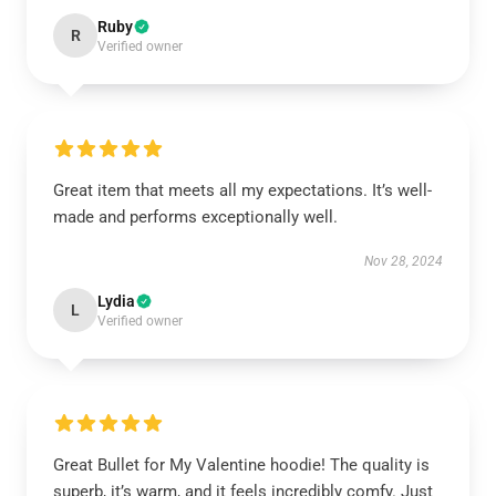
Ruby
R
Verified owner
Great item that meets all my expectations. It’s well-
made and performs exceptionally well.
Nov 28, 2024
Lydia
L
Verified owner
Great Bullet for My Valentine hoodie! The quality is
superb, it’s warm, and it feels incredibly comfy. Just