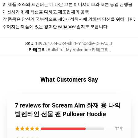
이 제품 소스의 프린터는 더 나은 코튼 이니셔티브와 코튼 농업 관행을
개선하기 위해 최선을 다하고 제조업체의 공백
각 품목은 당신의 국부적으로 제3자 성취자에 의하여 당신을 위해 다만,
주어지는 제품에 있는 경미한 variances일지도 모릅니다
SKU
:
139764734-US-t-shirt-mhoodie-DEFAULT
카테고리
:
Bullet for My Valentine 카테고리
,
What Customers Say
7 reviews for Scream Aim 화재 용 나의
발렌타인 선물 팬 Pullover Hoodie
★★★★★
71%