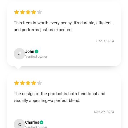
This item is worth every penny. It’s durable, efficient,
and performs just as expected.
Dec 3, 2024
John
J
Verified owner
The design of the product is both functional and
visually appealing—a perfect blend.
Nov 29, 2024
Charles
C
Verified owner