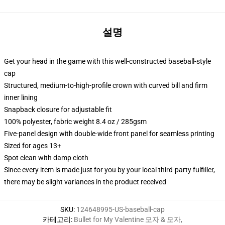
설명
Get your head in the game with this well-constructed baseball-style
cap
Structured, medium-to-high-profile crown with curved bill and firm
inner lining
Snapback closure for adjustable fit
100% polyester, fabric weight 8.4 oz / 285gsm
Five-panel design with double-wide front panel for seamless printing
Sized for ages 13+
Spot clean with damp cloth
Since every item is made just for you by your local third-party fulfiller,
there may be slight variances in the product received
SKU
:
124648995-US-baseball-cap
카테고리
:
Bullet for My Valentine 모자 & 모자
,