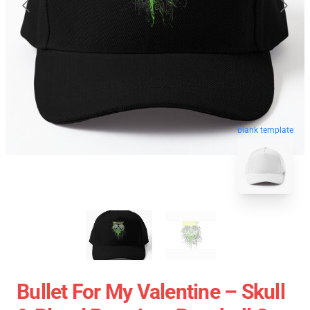
blank template
Bullet For My Valentine – Skull