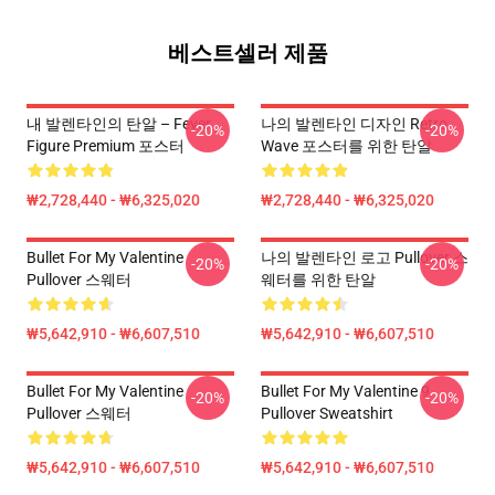
베스트셀러 제품
내 발렌타인의 탄알 – Fever
나의 발렌타인 디자인 Retro
-20%
-20%
Figure Premium 포스터
Wave 포스터를 위한 탄알
₩2,728,440 - ₩6,325,020
₩2,728,440 - ₩6,325,020
Bullet For My Valentine
나의 발렌타인 로고 Pullover 스
-20%
-20%
Pullover 스웨터
웨터를 위한 탄알
₩5,642,910 - ₩6,607,510
₩5,642,910 - ₩6,607,510
Bullet For My Valentine
Bullet For My Valentine 9
-20%
-20%
Pullover 스웨터
Pullover Sweatshirt
₩5,642,910 - ₩6,607,510
₩5,642,910 - ₩6,607,510