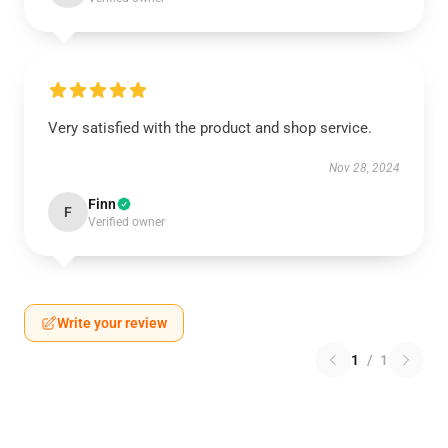
Very satisfied with the product and shop service.
Nov 28, 2024
Finn
F
Verified owner
Write your review
1
/
1