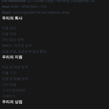
Our Warehouse
: 321 Golden Eagle. Feicheng, Guangdong, CN
Hour
: 9AM – 5PM (Mon – Fri)
Email
: contact@bullet-for-my-valentine.shop
우리의 회사
제품 정보
이용 약관
개인 정보 정책
DMCA - 저작권 정책
모델 번호: 공급망 투명성 행위
우리의 지원
배송 및 배송 정책
지불 기간
반품 및 환불 정책
기타 제품
고객지원 (FAQ)
구매하기
우리의 상점