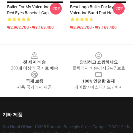
Bullet For My Valentine Skull
Best Logo Bullet For My
-20%
-20%
Red Eyes Baseball Cap
Valentine Band Dad Hat
₩2,962,700 - ₩3,169,400
₩2,962,700 - ₩3,169,400
Footer
전 세계 배송
안심하고 쇼핑하세요
200개 이상의 국가로 배송
클릭에서 배송까지 24/7 보호
국제 보증
100% 안전한 결제
사용 국가에서 제공
페이팔 / 마스터카드 / 비자
기타 제품
Our Head Office
: 10365 Romano Busciglio Street Tampa, Fl 33619, Us