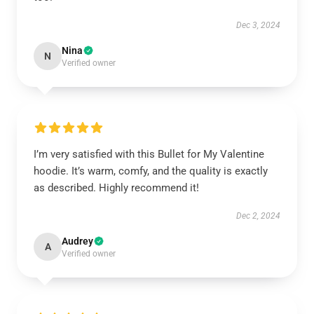
Dec 3, 2024
Nina
N
Verified owner
I’m very satisfied with this Bullet for My Valentine
hoodie. It’s warm, comfy, and the quality is exactly
as described. Highly recommend it!
Dec 2, 2024
Audrey
A
Verified owner