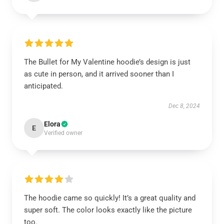
The Bullet for My Valentine hoodie’s design is just
as cute in person, and it arrived sooner than I
anticipated.
Dec 8, 2024
Elora
E
Verified owner
The hoodie came so quickly! It’s a great quality and
super soft. The color looks exactly like the picture
too.