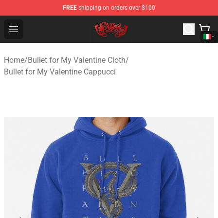
FREE
shipping on orders over $100
Bullet for My Valentine Store - Official Bullet for My Va
Open menu
Home
/
Bullet for My Valentine Cloth
/
Bullet for My Valentine Cappucci