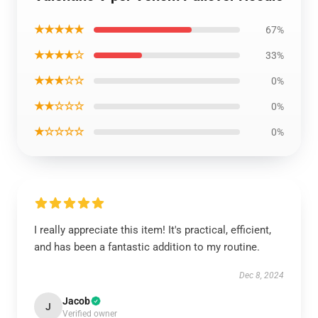
★★★★★
67%
★★★★☆
33%
★★★☆☆
0%
★★☆☆☆
0%
★☆☆☆☆
0%
I really appreciate this item! It's practical, efficient,
and has been a fantastic addition to my routine.
Dec 8, 2024
Jacob
J
Verified owner