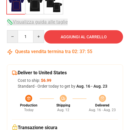
Visualizza guida alle taglie
Quantity
AGGIUNGI AL CARRELLO
Questa vendita termina tra
02
:
37
:
54
Deliver to United States
Cost to ship:
$6.99
Standard - Order today to get by
Aug. 16 - Aug. 23
Production
Shipping
Delivered
Today
Aug. 12
Aug. 16 - Aug. 23
Transazione sicura