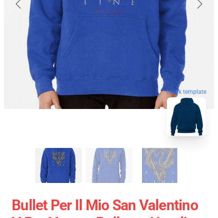
blank template
Bullet Per Il Mio San Valentino