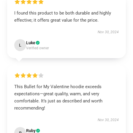
I found this product to be both durable and highly
effective; it offers great value for the price.
Nov 30, 2024
Luke
L
Verified owner
This Bullet for My Valentine hoodie exceeds
expectations—great quality, warm, and very
comfortable. It’s just as described and worth
recommending!
Nov 30, 2024
Ruby