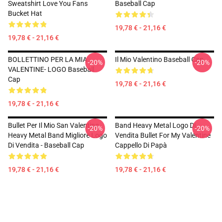
Sweatshirt Love You Fans
Baseball Cap
Bucket Hat
19,78 € - 21,16 €
19,78 € - 21,16 €
BOLLETTINO PER LA MIA
Il Mio Valentino Baseball Cap
-20%
-20%
VALENTINE- LOGO Baseball
Cap
19,78 € - 21,16 €
19,78 € - 21,16 €
Bullet Per Il Mio San Valentino
Band Heavy Metal Logo Di
-20%
-20%
Heavy Metal Band Migliore Logo
Vendita Bullet For My Valentine
Di Vendita - Baseball Cap
Cappello Di Papà
19,78 € - 21,16 €
19,78 € - 21,16 €