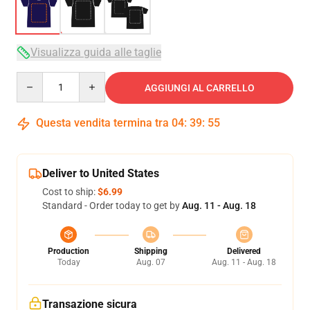
Visualizza guida alle taglie
Quantity
AGGIUNGI AL CARRELLO
Questa vendita termina tra
04
:
39
:
54
Deliver to United States
Cost to ship:
$6.99
Standard - Order today to get by
Aug. 11 - Aug. 18
Production
Shipping
Delivered
Today
Aug. 07
Aug. 11 - Aug. 18
Transazione sicura