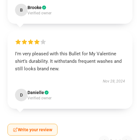
Brooke
B
Verified owner
I’m very pleased with this Bullet for My Valentine
shirt’s durability. It withstands frequent washes and
still looks brand new.
Nov 28, 2024
Danielle
D
Verified owner
Write your review