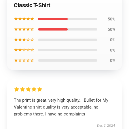
Classic T-Shirt
★★★★★
50%
★★★★☆
50%
★★★☆☆
0%
★★☆☆☆
0%
★☆☆☆☆
0%
The print is great, very high quality... Bullet for My
Valentine shirt quality is very acceptable, no
problems there. I have no complaints
Dec 2, 2024