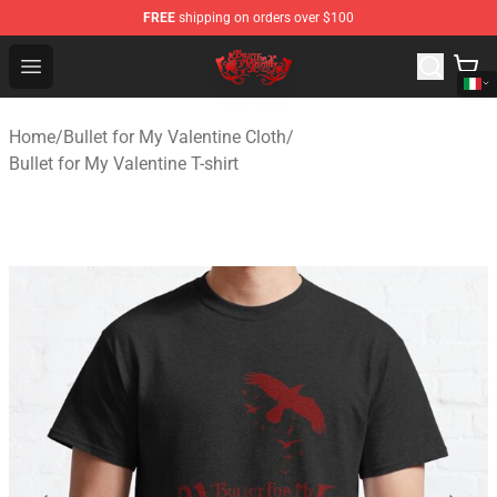
FREE
shipping on orders over $100
Bullet for My Valentine Store - Official Bullet for My Va
Open menu
Home
/
Bullet for My Valentine Cloth
/
Bullet for My Valentine T-shirt