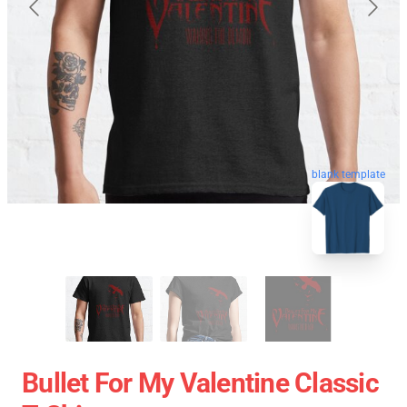
blank template
Bullet For My Valentine Classic