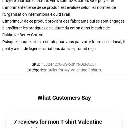
bruyère charbon et t-shirts verts sont 52 % coton/48% polyester
L'imprimante tierce de ce produit est évaluée selon les normes de
l'Organisation internationale du travail
L'imprimeur de ce produit provient des fabricants qui se sont engagés
à améliorer les pratiques de culture du coton dans le cadre de
l'initiative Better Cotton
Puisque chaque article est fait pour vous par votre fournisseur local, il
peut y avoir de légères variations dans le produit reçu
SKU
:
150244278-US-t-shirt-DEFAULT
Catégories
:
Bullet for My Valentine T-shirts
,
What Customers Say
7 reviews for mon T-shirt Valentine