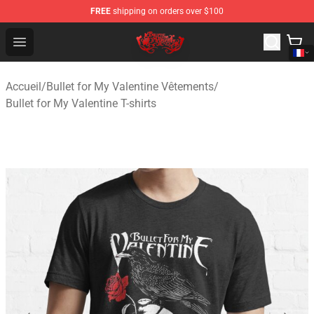
FREE
shipping on orders over $100
Bullet for My Valentine Store - Official Bullet for My Va
Open menu
Accueil
/
Bullet for My Valentine Vêtements
/
Bullet for My Valentine T-shirts