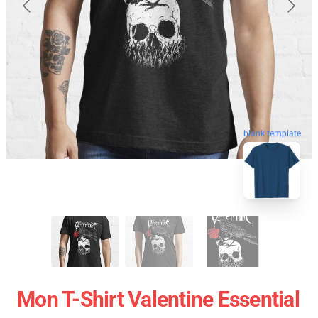
blank template
Mon T-Shirt Valentine Essential