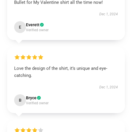
Bullet for My Valentine shirt all the time now!
Dec 1, 2024
Everett
E
Verified owner
Love the design of the shirt, it’s unique and eye-
catching.
Dec 1, 2024
Bryce
B
Verified owner