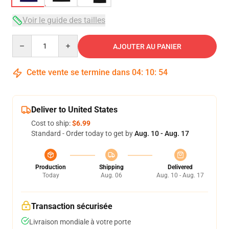
Voir le guide des tailles
Quantity
AJOUTER AU PANIER
Cette vente se termine dans
04
:
10
:
53
Deliver to United States
Cost to ship:
$6.99
Standard - Order today to get by
Aug. 10 - Aug. 17
Production
Shipping
Delivered
Today
Aug. 06
Aug. 10 - Aug. 17
Transaction sécurisée
Livraison mondiale à votre porte