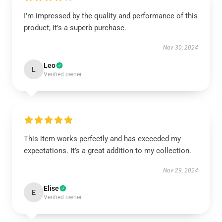
I’m impressed by the quality and performance of this
product; it’s a superb purchase.
Nov 30, 2024
Leo
L
Verified owner
This item works perfectly and has exceeded my
expectations. It’s a great addition to my collection.
Nov 29, 2024
Elise
E
Verified owner