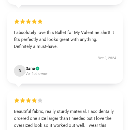
I absolutely love this Bullet for My Valentine shirt! It
fits perfectly and looks great with anything.
Definitely a must-have.
Dec 3, 2024
Dane
D
Verified owner
Beautiful fabric, really sturdy material. I accidentally
ordered one size larger than I needed but I love the
oversized look so it worked out well. I wear this