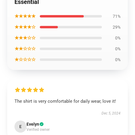
Essential
★★★★★
71%
★★★★☆
29%
★★★☆☆
0%
★★☆☆☆
0%
★☆☆☆☆
0%
The shirt is very comfortable for daily wear, love it!
Dec 5, 2024
Evelyn
E
Verified owner