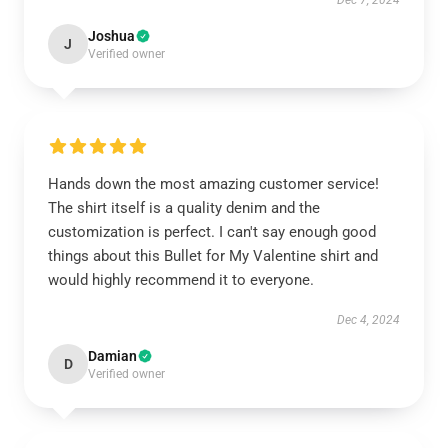
Dec 7, 2024
Joshua
J
Verified owner
Hands down the most amazing customer service!
The shirt itself is a quality denim and the
customization is perfect. I can't say enough good
things about this Bullet for My Valentine shirt and
would highly recommend it to everyone.
Dec 4, 2024
Damian
D
Verified owner