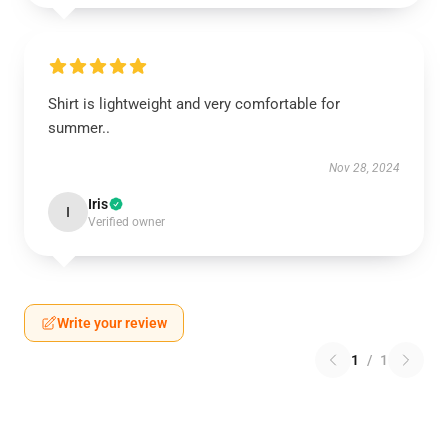
Shirt is lightweight and very comfortable for
summer..
Nov 28, 2024
Iris
I
Verified owner
Write your review
1
/
1