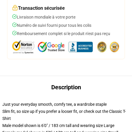
Transaction sécurisée
Livraison mondiale à votre porte
Numéro de suivi fourni pour tous les colis
Remboursement complet si le produit n'est pas reçu
Description
Just your everyday smooth, comfy tee, a wardrobe staple
Slim fit, so size up if you prefer a looser fit, or check out the Classic T-
Shirt
Male model shown is 6'0" / 183 cm tall and wearing size Large