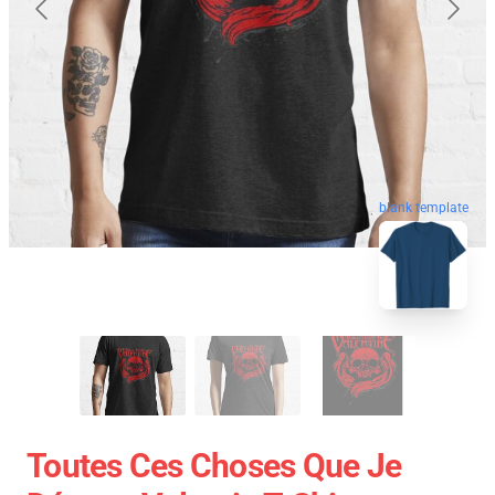
blank template
Toutes Ces Choses Que Je