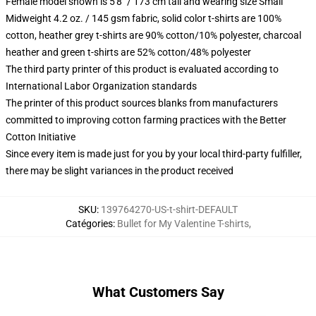
Female model shown is 5'8" / 173 cm tall and wearing size Small
Midweight 4.2 oz. / 145 gsm fabric, solid color t-shirts are 100%
cotton, heather grey t-shirts are 90% cotton/10% polyester, charcoal
heather and green t-shirts are 52% cotton/48% polyester
The third party printer of this product is evaluated according to
International Labor Organization standards
The printer of this product sources blanks from manufacturers
committed to improving cotton farming practices with the Better
Cotton Initiative
Since every item is made just for you by your local third-party fulfiller,
there may be slight variances in the product received
SKU
:
139764270-US-t-shirt-DEFAULT
Catégories
:
Bullet for My Valentine T-shirts
,
What Customers Say