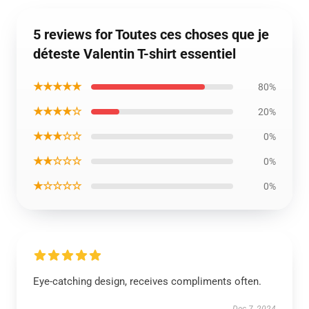
5 reviews for Toutes ces choses que je
déteste Valentin T-shirt essentiel
★★★★★
80%
★★★★☆
20%
★★★☆☆
0%
★★☆☆☆
0%
★☆☆☆☆
0%
Eye-catching design, receives compliments often.