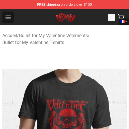
FREE
shipping on orders over $100
Bullet for My Valentine Store - Official Bullet for My Va
Open menu
Accueil
/
Bullet for My Valentine Vêtements
/
Bullet for My Valentine T-shirts