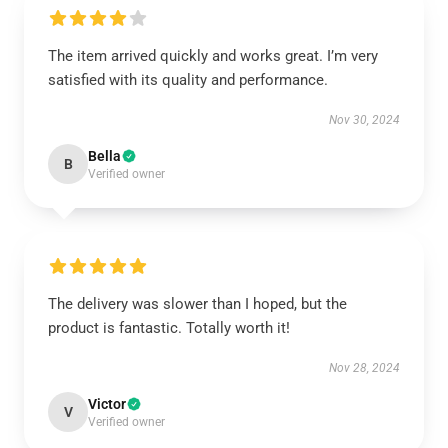
The item arrived quickly and works great. I’m very
satisfied with its quality and performance.
Nov 30, 2024
Bella
B
Verified owner
The delivery was slower than I hoped, but the
product is fantastic. Totally worth it!
Nov 28, 2024
Victor
V
Verified owner