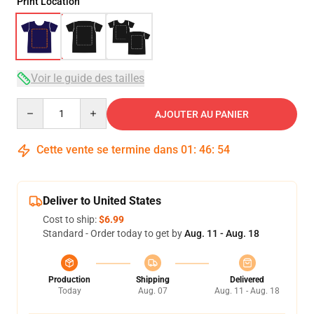
Print Location
Voir le guide des tailles
Quantity
AJOUTER AU PANIER
Cette vente se termine dans
01
:
46
:
54
Deliver to United States
Cost to ship:
$6.99
Standard - Order today to get by
Aug. 11 - Aug. 18
Production
Shipping
Delivered
Today
Aug. 07
Aug. 11 - Aug. 18