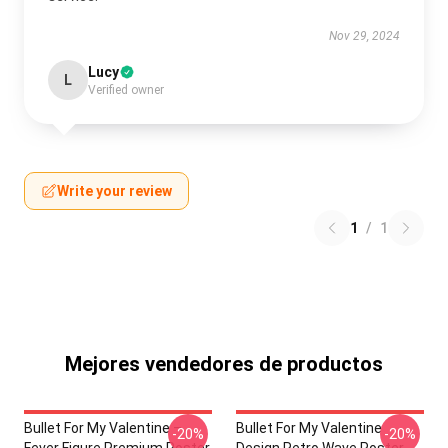
Nov 29, 2024
Lucy
L
Verified owner
Write your review
1
/
1
Mejores vendedores de productos
Bullet For My Valentine –
Bullet For My Valentine
-20%
-20%