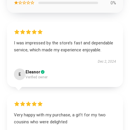
★☆☆☆☆
0%
I was impressed by the store’s fast and dependable
service, which made my experience enjoyable.
Dec 2, 2024
Eleanor
E
Verified owner
Very happy with my purchase, a gift for my two
cousins who were delighted