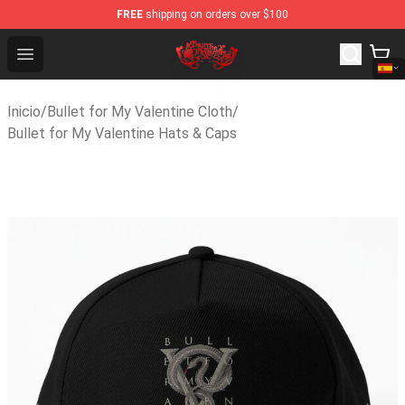
FREE
shipping on orders over $100
Bullet for My Valentine Store - Official Bullet for My V
Open menu
Inicio
/
Bullet for My Valentine Cloth
/
Bullet for My Valentine Hats & Caps