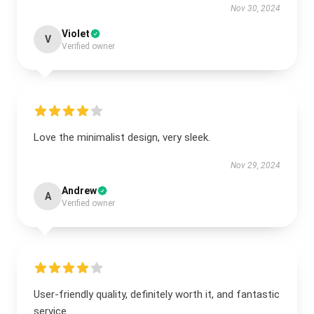
Nov 30, 2024
Violet
V
Verified owner
Love the minimalist design, very sleek.
Nov 29, 2024
Andrew
A
Verified owner
User-friendly quality, definitely worth it, and fantastic
service.