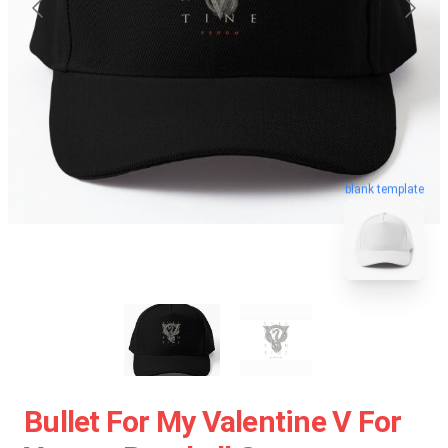
blank template
Bullet For My Valentine V For