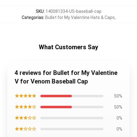
SKU
:
140081334-US-baseball-cap
Categorías
:
Bullet for My Valentine Hats & Caps
,
What Customers Say
4 reviews for Bullet for My Valentine
V for Venom Baseball Cap
★★★★★
50%
★★★★☆
50%
★★★☆☆
0%
★★☆☆☆
0%