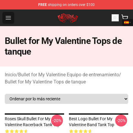
FREE
shipping on orders over $100
Bullet for My Valentine Store - Official Bullet for My Va
Open menu
Bullet for My Valentine Tops de
tanque
Inicio
/
Bullet for My Valentine Equipo de entrenamiento
/
Bullet for My Valentine Tops de tanque
Roses Skull Bullet For My
Best Logo Bullet For My
-20%
-20%
Valentine Racerback Tank Top
Valentine Band Tank Top