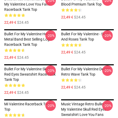
-20%
-20%
My Valentine Love You Fans
Blood Premium Tank Top
Racerback Tank Top
22,49 €
$24.45
22,49 €
$24.45
Bullet For My Valentine Heavy
Bullet For My Valentine - Skull
-20%
-20%
Metal Band Best Selling Logo -
And Roses Tank Top
Racerback Tank Top
22,49 €
$24.45
22,49 €
$24.45
Bullet For My Valentine Skull
Bullet For My Valentine Design
-20%
-20%
Red Eyes Sweatshirt Racerback
Retro Wave Tank Top
Tank Top
22,49 €
$24.45
22,49 €
$24.45
Mi Valentine Racerback Tank
Music Vintage Retro Bullet For
-20%
-20%
Top
My Valentine Skull Red Eyes
Sweatshirt Love You Fans