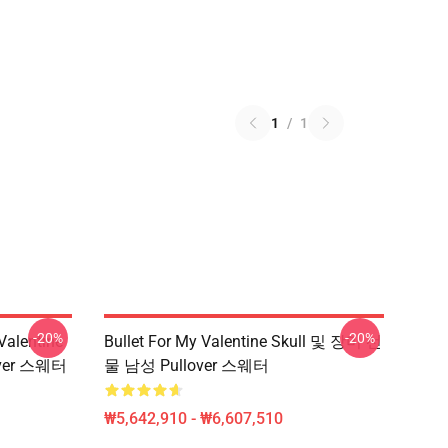
1
/
1
-20%
-20%
Valentine
Bullet For My Valentine Skull 및 장미 선
over 스웨터
물 남성 Pullover 스웨터
₩5,642,910 - ₩6,607,510