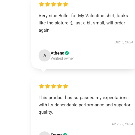
Very nice Bullet for My Valentine shirt, looks
like the picture :), just a bit small, will order
again.
Dec 5, 2024
Athena
A
Verified owner
This product has surpassed my expectations
with its dependable performance and superior
quality.
Nov 29, 2024