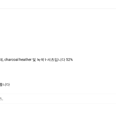
, charcoal heather 및 녹색 t-셔츠입니다 52%
모릅니다
셔츠
,