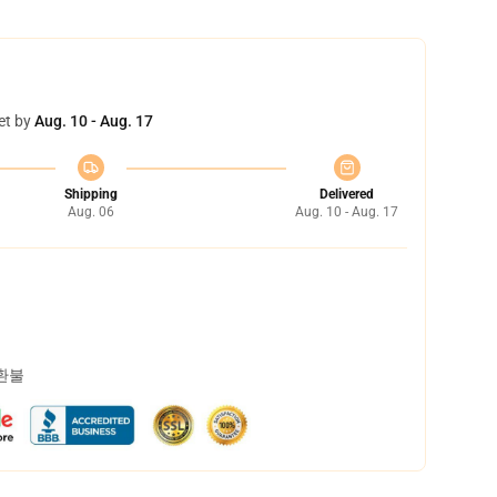
et by
Aug. 10 - Aug. 17
Shipping
Delivered
Aug. 06
Aug. 10 - Aug. 17
 환불