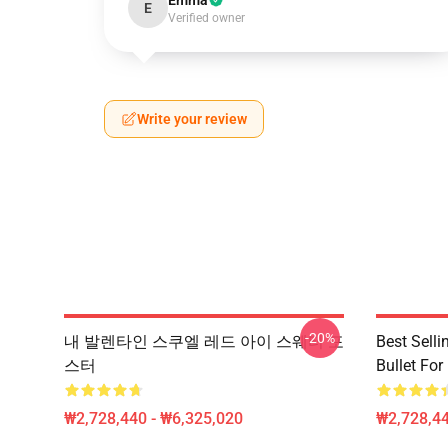
Emma
E
Verified owner
Write your review
-20%
내 발렌타인 스쿠엘 레드 아이 스웨터 포
Best Sell
스터
Bullet For
₩2,728,440 - ₩6,325,020
₩2,728,44