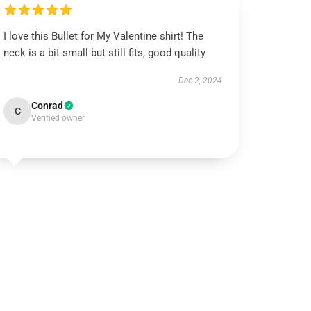
I love this Bullet for My Valentine shirt! The
neck is a bit small but still fits, good quality
Dec 2, 2024
Conrad
C
Verified owner