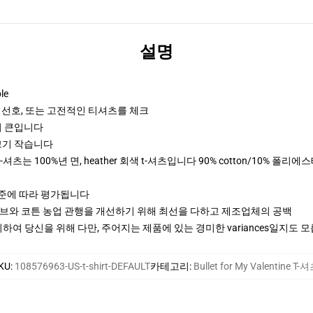
설명
le
 선호, 또는 고전적인 티셔츠를 체크
크기 큰입니다
 크기 작습니다
깔 t-셔츠는 100%년 면, heather 회색 t-셔츠입니다 90% cotton/10% 폴리에스테
기준에 따라 평가됩니다
티브와 코튼 농업 관행을 개선하기 위해 최선을 다하고 제조업체의 공백
여 당신을 위해 다만, 주어지는 제품에 있는 경미한 variances일지도 
KU
:
108576963-US-t-shirt-DEFAULT
카테고리
:
Bullet for My Valentine T-