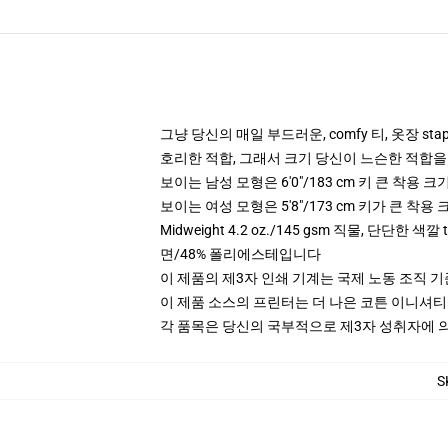
그냥 당신의 매일 부드러운, comfy 티, 옷장 stap
호리한 적합, 그래서 크기 당신이 느슨한 적합을
보이는 남성 모형은 6'0"/183 cm 키 큰 착용 
보이는 여성 모형은 5'8"/173 cm 키가 큰 착용
Midweight 4.2 oz./145 gsm 직물, 단단한 색
면/48% 폴리에스테입니다
이 제품의 제3자 인쇄 기계는 국제 노동 조직 
이 제품 소스의 프린터는 더 나은 코튼 이니셔
각 품목은 당신의 국부적으로 제3자 성취자에 의하
S