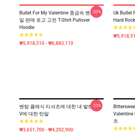
-20%
Bullet For My Valentine 중금속 밴드 제
Uk Bullet
일 판매 로고 고전 T-Shirt Pullover
Hard Rock
Hoodie
₩5,918,51
₩5,918,510 - ₩6,883,110
-20%
벤텀 클래식 티셔츠에 대한 내 발렌타인
Bitterswe
V에 대한 탄알
Valentine
츠
₩3,651,700 - ₩4,202,900