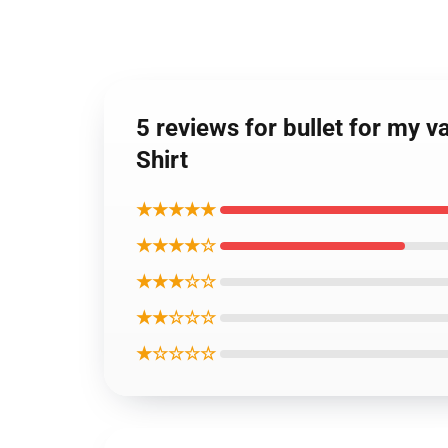
5 reviews for bullet for my v
Shirt
★★★★★
★★★★☆
★★★☆☆
★★☆☆☆
★☆☆☆☆