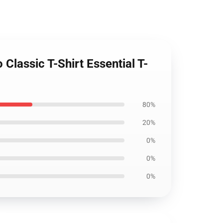
 Classic T-Shirt Essential T-
80%
20%
0%
0%
0%