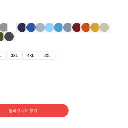
L
3XL
4XL
5XL
장바구니에 추가