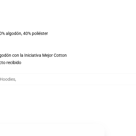
60% algodón, 40% poliéster
godón con la Iniciativa Mejor Cotton
cto recibido
e Hoodies
,