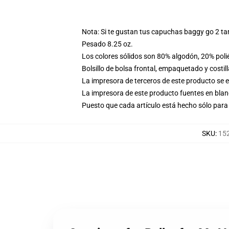
Nota: Si te gustan tus capuchas baggy go 2 t
Pesado 8.25 oz.
Los colores sólidos son 80% algodón, 20% poli
Bolsillo de bolsa frontal, empaquetado y costil
La impresora de terceros de este producto se 
La impresora de este producto fuentes en blanc
Puesto que cada artículo está hecho sólo para 
SKU
:
152