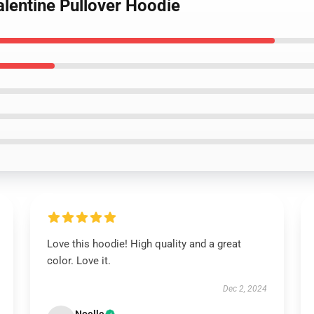
alentine Pullover Hoodie
Love this hoodie! High quality and a great
color. Love it.
Dec 2, 2024