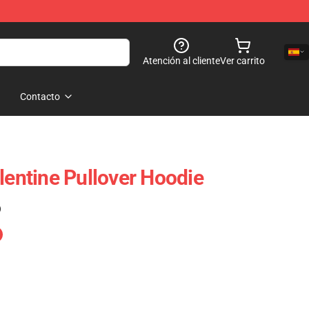
Atención al cliente
Ver carrito
Contacto
lentine Pullover Hoodie
)