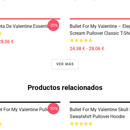
-20%
ta De Valentine Essential
Bullet For My Valentine – Ele
Scream Pullover Classic T-Shi
28,06 €
24,38 € - 28,06 €
VER MÁS
Productos relacionados
-20%
t For My Valentine Pullover
Bullet For My Valentine Skull
Sweatshirt Pullover Hoodie