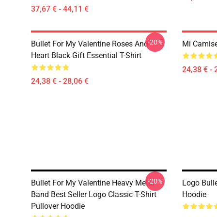
37,67 € - 44,11 €
-20%
Bullet For My Valentine Roses And
Mi Camise
Heart Black Gift Essential T-Shirt
24,38 € - 
24,38 € - 28,06 €
-20%
Bullet For My Valentine Heavy Metal
Logo Bulle
Band Best Seller Logo Classic T-Shirt
Hoodie
Pullover Hoodie