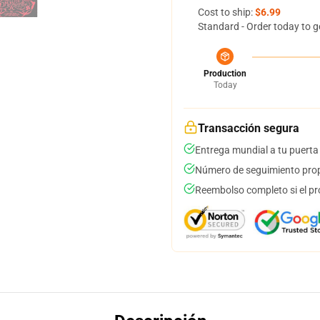
Cost to ship:
$6.99
Standard - Order today to g
Production
Today
Transacción segura
Entrega mundial a tu puerta
Número de seguimiento prop
Reembolso completo si el pr