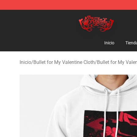
Bullet for My Valentine Store - Official Bullet for My 
Inicio
Tiend
Inicio
/
Bullet for My Valentine Cloth
/
Bullet for My Vale