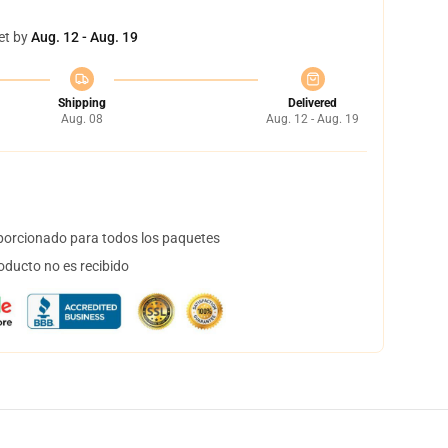
et by
Aug. 12 - Aug. 19
Shipping
Delivered
Aug. 08
Aug. 12 - Aug. 19
orcionado para todos los paquetes
oducto no es recibido