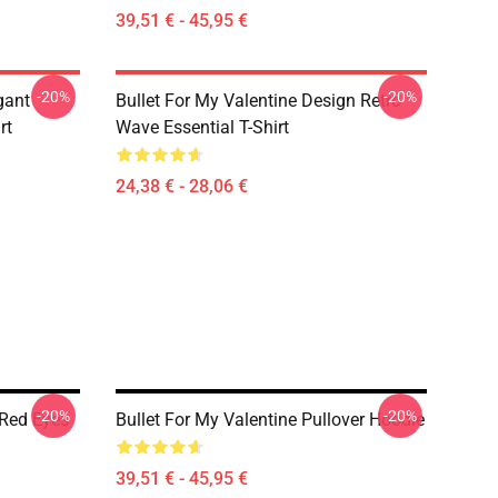
39,51 € - 45,95 €
-20%
-20%
gant
Bullet For My Valentine Design Retro
rt
Wave Essential T-Shirt
24,38 € - 28,06 €
-20%
-20%
 Red Eyes
Bullet For My Valentine Pullover Hoodie
39,51 € - 45,95 €