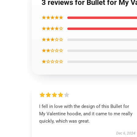
3 reviews for Bullet for My V
★★★★★
★★★★☆
★★★☆☆
★★☆☆☆
★☆☆☆☆
I fell in love with the design of this Bullet for
My Valentine hoodie, and it came to me really
quickly, which was great.
Dec 6, 2024