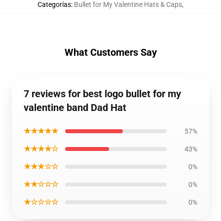
Categorías
:
Bullet for My Valentine Hats & Caps
,
What Customers Say
7 reviews for best logo bullet for my
valentine band Dad Hat
★★★★★
57%
★★★★☆
43%
★★★☆☆
0%
★★☆☆☆
0%
★☆☆☆☆
0%