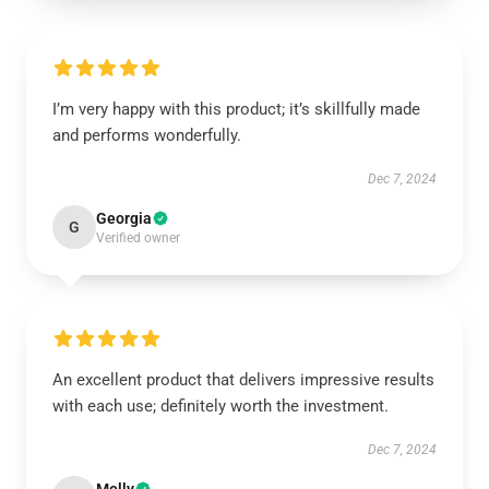
I’m very happy with this product; it’s skillfully made
and performs wonderfully.
Dec 7, 2024
Georgia
G
Verified owner
An excellent product that delivers impressive results
with each use; definitely worth the investment.
Dec 7, 2024