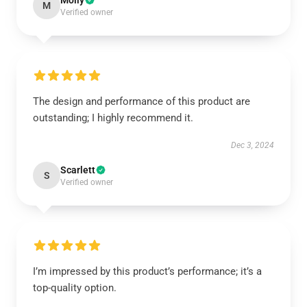
Molly
M
Verified owner
The design and performance of this product are
outstanding; I highly recommend it.
Dec 3, 2024
Scarlett
S
Verified owner
I’m impressed by this product’s performance; it’s a
top-quality option.