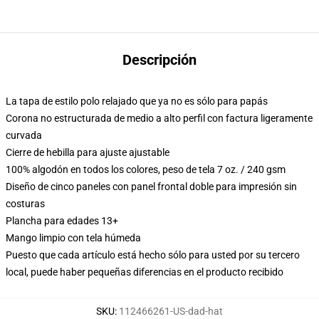
Descripción
La tapa de estilo polo relajado que ya no es sólo para papás
Corona no estructurada de medio a alto perfil con factura ligeramente
curvada
Cierre de hebilla para ajuste ajustable
100% algodón en todos los colores, peso de tela 7 oz. / 240 gsm
Diseño de cinco paneles con panel frontal doble para impresión sin
costuras
Plancha para edades 13+
Mango limpio con tela húmeda
Puesto que cada artículo está hecho sólo para usted por su tercero
local, puede haber pequeñas diferencias en el producto recibido
SKU
:
112466261-US-dad-hat