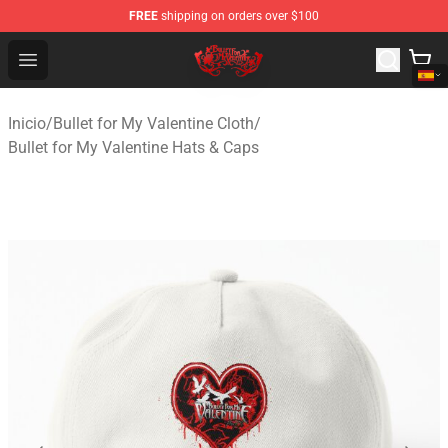
FREE
shipping on orders over $100
Bullet for My Valentine Store - Official Bullet for My Va
Open menu
Inicio
/
Bullet for My Valentine Cloth
/
Bullet for My Valentine Hats & Caps