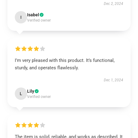
Dec 2, 2024
Isabel
I
Verified owner
I’m very pleased with this product. It’s functional,
sturdy, and operates flawlessly.
Dec 1, 2024
Lily
L
Verified owner
The item is solid, reliable, and works as described. It