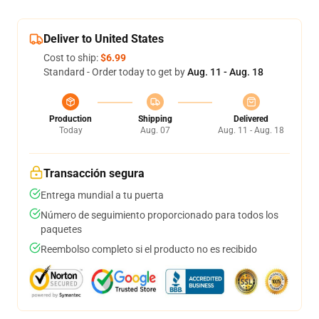
Deliver to United States
Cost to ship:
$6.99
Standard - Order today to get by
Aug. 11 - Aug. 18
Production
Shipping
Delivered
Today
Aug. 07
Aug. 11 - Aug. 18
Transacción segura
Entrega mundial a tu puerta
Número de seguimiento proporcionado para todos los
paquetes
Reembolso completo si el producto no es recibido