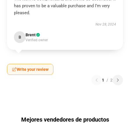
has proven to be a valuable purchase and I’m very
pleased.
Nov 28, 2024
Brent
B
Verified owner
Write your review
1
/
2
Mejores vendedores de productos