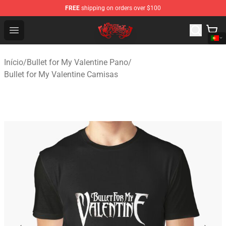
FREE
shipping on orders over $100
Bullet for My Valentine Store - Official Bullet for My Va
Open menu
Início
/
Bullet for My Valentine Pano
/
Bullet for My Valentine Camisas