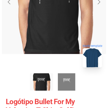
blank template
Logótipo Bullet For My