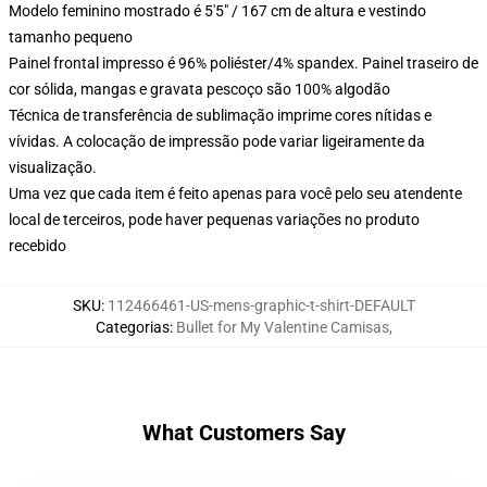
Modelo feminino mostrado é 5'5" / 167 cm de altura e vestindo
tamanho pequeno
Painel frontal impresso é 96% poliéster/4% spandex. Painel traseiro de
cor sólida, mangas e gravata pescoço são 100% algodão
Técnica de transferência de sublimação imprime cores nítidas e
vívidas. A colocação de impressão pode variar ligeiramente da
visualização.
Uma vez que cada item é feito apenas para você pelo seu atendente
local de terceiros, pode haver pequenas variações no produto
recebido
SKU
:
112466461-US-mens-graphic-t-shirt-DEFAULT
Categorias
:
Bullet for My Valentine Camisas
,
What Customers Say