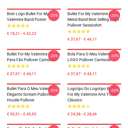
Best Logo Bullet For My
Bullet For My Valentine Heavy
-20%
-20%
Valentine Band Poster
Metal Band Best Selling Logo -
Pullover Sweatshirt
€ 18,21 - € 42,22
€ 37,67 - € 44,11
Bullet For My Valentine Banda
Bola Para O Meu Valentine-
-20%
-20%
Para Fãs Pullover Camisola
LOGO Pullover Camisola
€ 37,67 - € 44,11
€ 37,67 - € 44,11
Bullet Para O Meu Valentine –
Logotipo Do Logotipo Bullet
-20%
-20%
Elegante Scream Pullover
For My Valentine Arte T-Shirt
Hoodie Pullover
Clássico
€ 39,51 - € 45,95
€ 24,38 - € 28,06