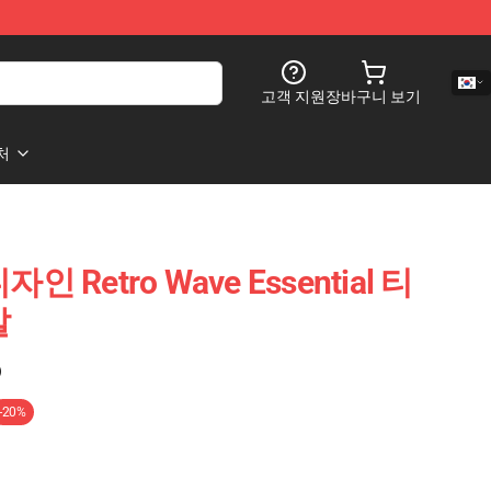
고객 지원
장바구니 보기
처
Retro Wave Essential 티
알
)
-20%