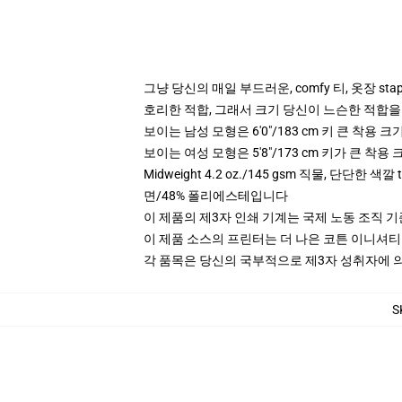
그냥 당신의 매일 부드러운, comfy 티, 옷장 stap
호리한 적합, 그래서 크기 당신이 느슨한 적합을
보이는 남성 모형은 6'0"/183 cm 키 큰 착용 
보이는 여성 모형은 5'8"/173 cm 키가 큰 착용
Midweight 4.2 oz./145 gsm 직물, 단단한 색
면/48% 폴리에스테입니다
이 제품의 제3자 인쇄 기계는 국제 노동 조직 
이 제품 소스의 프린터는 더 나은 코튼 이니셔
각 품목은 당신의 국부적으로 제3자 성취자에 의하
S