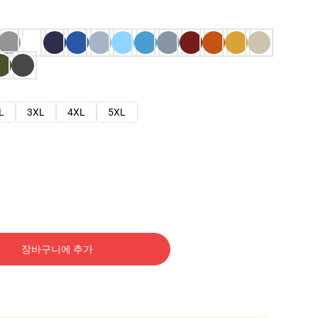
L
3XL
4XL
5XL
장바구니에 추가