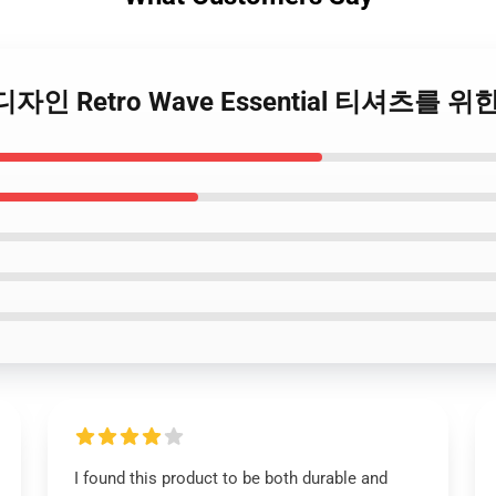
 디자인 Retro Wave Essential 티셔츠를 
I found this product to be both durable and