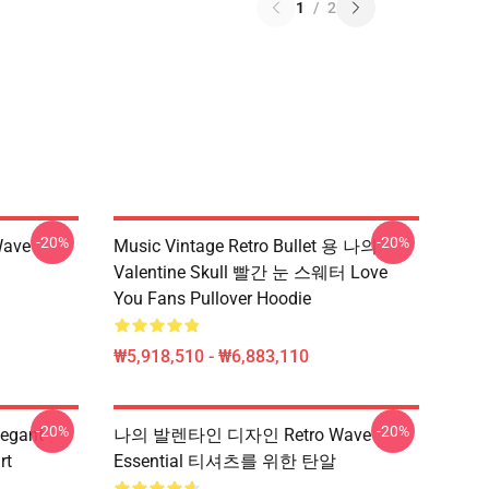
1
/
2
-20%
-20%
ave
Music Vintage Retro Bullet 용 나의
Valentine Skull 빨간 눈 스웨터 Love
You Fans Pullover Hoodie
₩5,918,510 - ₩6,883,110
-20%
-20%
gant
나의 발렌타인 디자인 Retro Wave
rt
Essential 티셔츠를 위한 탄알