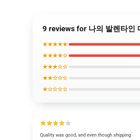
9 reviews for 나의 발렌타인
★★★★★
★★★★☆
★★★☆☆
★★☆☆☆
★☆☆☆☆
Quality was good, and even though shipping