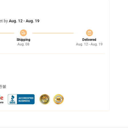
et by
Aug. 12 - Aug. 19
Shipping
Delivered
Aug. 08
Aug. 12 - Aug. 19
 환불