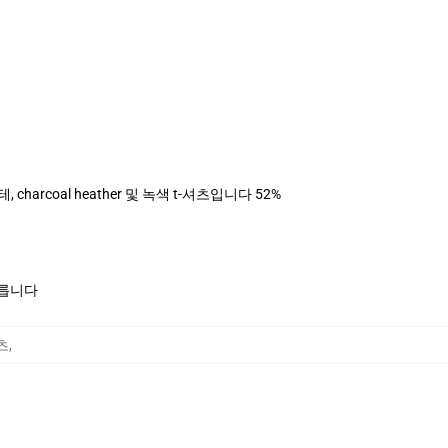
, charcoal heather 및 녹색 t-셔츠입니다 52%
모릅니다
셔츠
,