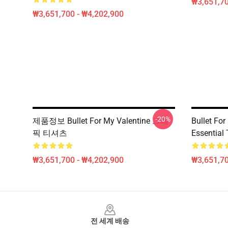
₩3,651,70
₩3,651,700 - ₩4,202,900
-20%
제품정보 Bullet For My Valentine 그래
Bullet Fo
픽 티셔츠
Essential 
₩3,651,700 - ₩4,202,900
₩3,651,70
Footer
전 세계 배송