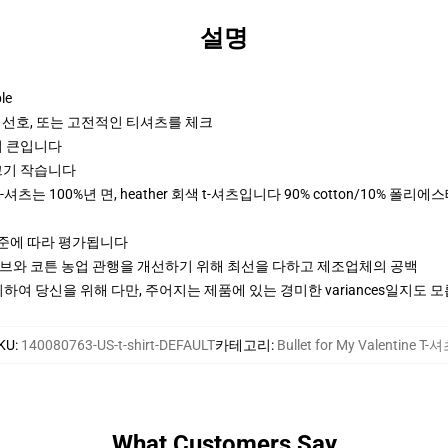
설명
le
 선호, 또는 고전적인 티셔츠를 체크
크기 큰입니다
 크기 작습니다
깔 t-셔츠는 100%년 면, heather 회색 t-셔츠입니다 90% cotton/10% 폴리에스테
기준에 따라 평가됩니다
티브와 코튼 농업 관행을 개선하기 위해 최선을 다하고 제조업체의 공백
여 당신을 위해 다만, 주어지는 제품에 있는 경미한 variances일지도 
KU
:
140080763-US-t-shirt-DEFAULT
카테고리
:
Bullet for My Valentine T-
What Customers Say