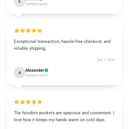
E
Verified owner
Exceptional transaction, hassle-free checkout, and
reliable shipping.
Dec 1, 2024
Alexander
A
Verified owner
The hoodie’s pockets are spacious and convenient. I
love how it keeps my hands warm on cold days.