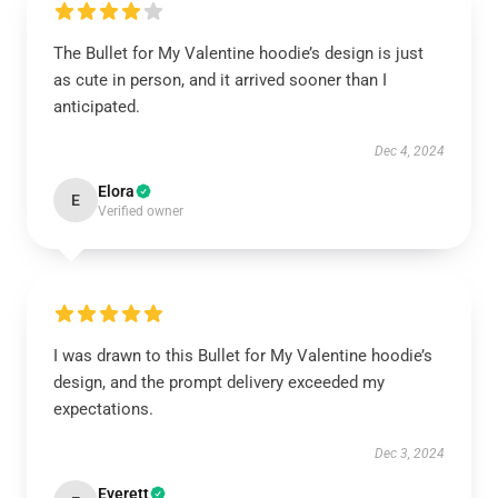
The Bullet for My Valentine hoodie’s design is just
as cute in person, and it arrived sooner than I
anticipated.
Dec 4, 2024
Elora
E
Verified owner
I was drawn to this Bullet for My Valentine hoodie’s
design, and the prompt delivery exceeded my
expectations.
Dec 3, 2024
Everett