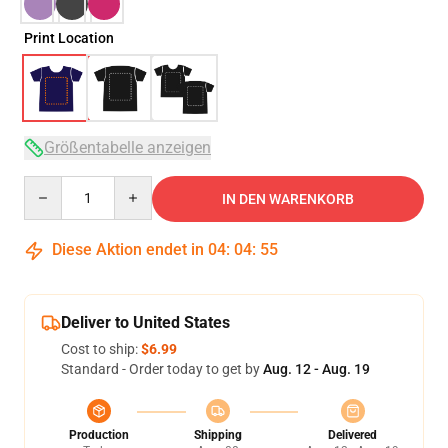
Print Location
Größentabelle anzeigen
Quantity
IN DEN WARENKORB
Diese Aktion endet in
04
:
04
:
54
Deliver to United States
Cost to ship:
$6.99
Standard - Order today to get by
Aug. 12 - Aug. 19
Production
Shipping
Delivered