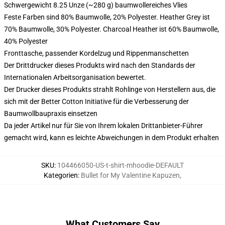
Schwergewicht 8.25 Unze (~280 g) baumwollereiches Vlies
Feste Farben sind 80% Baumwolle, 20% Polyester. Heather Grey ist
70% Baumwolle, 30% Polyester. Charcoal Heather ist 60% Baumwolle,
40% Polyester
Fronttasche, passender Kordelzug und Rippenmanschetten
Der Drittdrucker dieses Produkts wird nach den Standards der
Internationalen Arbeitsorganisation bewertet.
Der Drucker dieses Produkts strahlt Rohlinge von Herstellern aus, die
sich mit der Better Cotton Initiative für die Verbesserung der
Baumwollbaupraxis einsetzen
Da jeder Artikel nur für Sie von Ihrem lokalen Drittanbieter-Führer
gemacht wird, kann es leichte Abweichungen in dem Produkt erhalten
SKU
:
104466050-US-t-shirt-mhoodie-DEFAULT
Kategorien
:
Bullet for My Valentine Kapuzen
,
What Customers Say