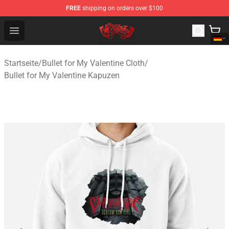
FREE
shipping on orders over $100
Bullet for My Valentine Store - Official Bullet for My Va
Open menu
Startseite
/
Bullet for My Valentine Cloth
/
Bullet for My Valentine Kapuzen