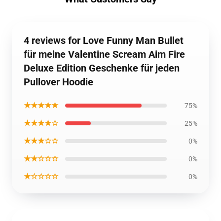
4 reviews for Love Funny Man Bullet
für meine Valentine Scream Aim Fire
Deluxe Edition Geschenke für jeden
Pullover Hoodie
★★★★★
75%
★★★★☆
25%
★★★☆☆
0%
★★☆☆☆
0%
★☆☆☆☆
0%